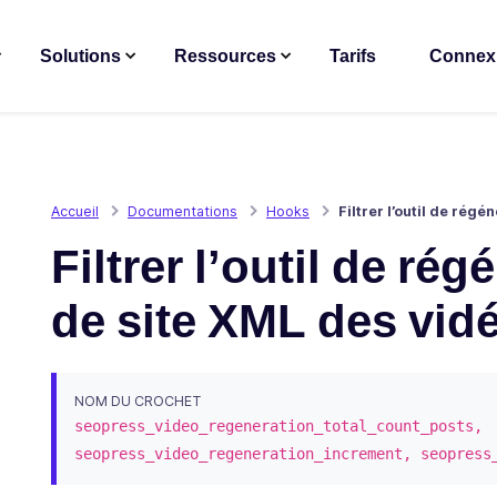
Solutions
Ressources
Tarifs
Connex
Accueil
Documentations
Hooks
Filtrer l’outil de rég
Filtrer l’outil de ré
de site XML des vid
NOM DU CROCHET
seopress_video_regeneration_total_count_posts,
seopress_video_regeneration_increment, seopress