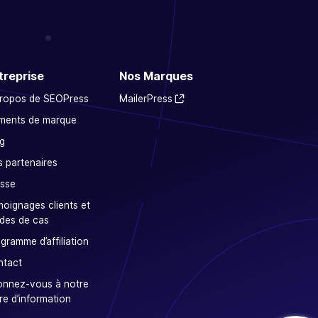
treprise
Nos Marques
propos de SEOPress
MailerPress
ments de marque
g
 partenaires
sse
oignages clients et
des de cas
gramme d’affiliation
ntact
onnez-vous à notre
tre d’information