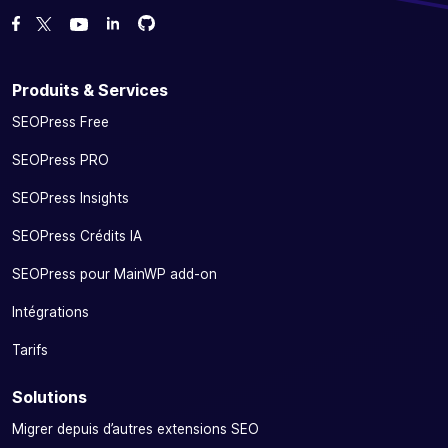
Forcez-nous sur GitHub
Forcez-nous sur GitHub
Likez notre page Facebook
Suivez-nous sur Twitter
Nous voir sur YouTube
Produits & Services
SEOPress Free
SEOPress PRO
SEOPress Insights
SEOPress Crédits IA
SEOPress pour MainWP add-on
Intégrations
Tarifs
Solutions
Migrer depuis d’autres extensions SEO