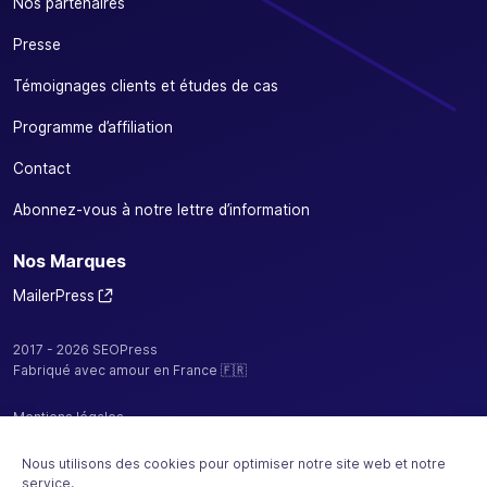
Nos partenaires
Presse
Témoignages clients et études de cas
Programme d’affiliation
Contact
Abonnez-vous à notre lettre d’information
Nos Marques
MailerPress
2017 - 2026 SEOPress
Fabriqué avec amour en France 🇫🇷
Mentions légales
Politique de confidentialité / cookies
Nous utilisons des cookies pour optimiser notre site web et notre
service.