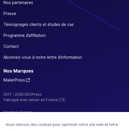
Nos partenaires
Presse
Témoignages clients et études de cas
Programme d’affiliation
Contact
Abonnez-vous à notre lettre d’information
Nos Marques
MailerPress
2017 - 2026 SEOPress
Fabriqué avec amour en France 🇫🇷
Mentions légales
Politique de confidentialité / cookies
Nous utilisons des cookies pour optimiser notre site web et notre