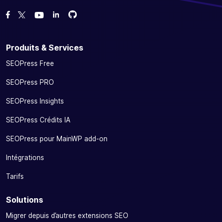
Forcez-nous sur GitHub
Forcez-nous sur GitHub
Likez notre page Facebook
Suivez-nous sur Twitter
Nous voir sur YouTube
Produits & Services
SEOPress Free
SEOPress PRO
SEOPress Insights
SEOPress Crédits IA
SEOPress pour MainWP add-on
Intégrations
Tarifs
Solutions
Migrer depuis d’autres extensions SEO