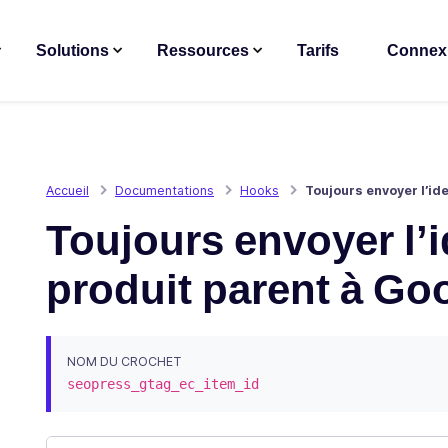
Solutions
Ressources
Tarifs
Connex
Accueil
Documentations
Hooks
Toujours envoyer l’ide
Toujours envoyer l’i
produit parent à Goo
NOM DU CROCHET
seopress_gtag_ec_item_id