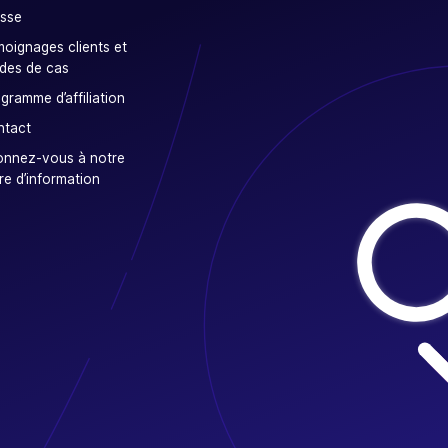
sse
oignages clients et
des de cas
gramme d’affiliation
ntact
onnez-vous à notre
tre d’information