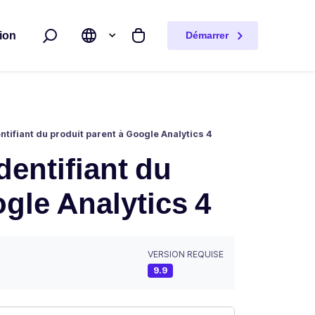
ion
Démarrer
Rechercher
Mon panier
ntifiant du produit parent à Google Analytics 4
dentifiant du
gle Analytics 4
VERSION REQUISE
9.9