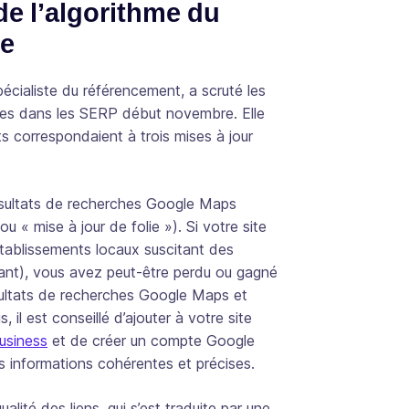
de l’algorithme du
re
cialiste du référencement, a scruté les
nues dans les SERP début novembre. Elle
 correspondaient à trois mises à jour
ésultats de recherches Google Maps
« mise à jour de folie »). Si votre site
tablissements locaux suscitant des
ant), vous avez peut-être perdu ou gagné
résultats de recherches Google Maps et
 il est conseillé d’ajouter à votre site
usiness
et de créer un compte Google
es informations cohérentes et précises.
ualité des liens, qui s’est traduite par une