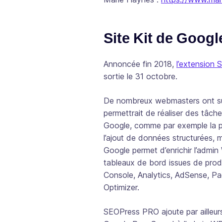
Site Kit de Goog
Annoncée fin 2018,
l’extension 
sortie le 31 octobre.
De nombreux webmasters ont sup
permettrait de réaliser des tâc
Google, comme par exemple la p
l’ajout de données structurées, m
Google permet d’enrichir l’admi
tableaux de bord issues de prod
Console, Analytics, AdSense, P
Optimizer.
SEOPress PRO ajoute par ailleur