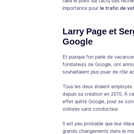
faire le point sur l’actu des rec
importance pour
le trafic de v
Larry Page et Ser
Google
Et puisque l’on parle de vacances
fondateurs de Google, ont anno
souhaitaient plus jouer de rôle a
Tous les deux étaient employés 
depuis sa création en 2015. À c
effet quitté Google, pour se con
voitures sans conducteur.
Il est peu probable que leur dép
grands changements dans le mot