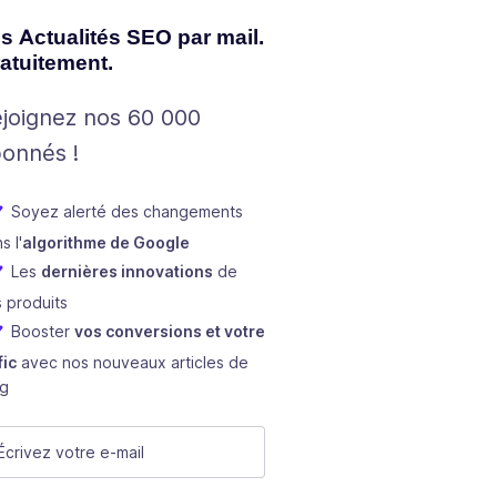
s Actualités SEO par mail.
atuitement.
joignez nos 60 000
onnés !
Soyez alerté des changements
s l'
algorithme de Google
Les
dernières innovations
de
 produits
Booster
vos conversions et votre
fic
avec nos nouveaux articles de
og
one
mail
(Nécessaire)