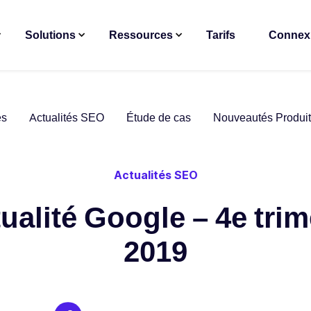
Solutions
Ressources
Tarifs
Connex
es
Actualités SEO
Étude de cas
Nouveautés Produit
Actualités SEO
tualité Google – 4e trim
2019