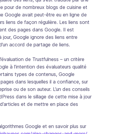
le pour de nombreux blogs de cuisine et
e Google avait peut-être eu en ligne de
rs liens de façon régulière. Les liens sont
ent des pages dans Google. Il est
 jour, Google ignore des liens entre
d’un accord de partage de liens.
 l’évaluation de
Trustfulness
– un critère
le à l’intention des évaluateurs qualité
ertains types de contenus, Google
pages dans lesquelles il a confiance, sur
reprise ou de son auteur. L’un des conseils
dPress dans le sillage de cette mise à jour
s d’articles et de mettre en place des
algorithmes Google et en savoir plus sur
riehaynes.com/algo-changes-and-more/