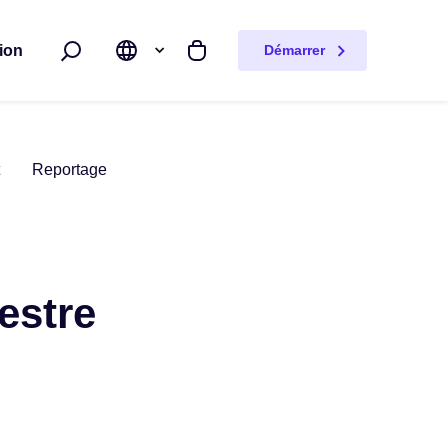
ion
Démarrer
Rechercher
Mon panier
Reportage
estre