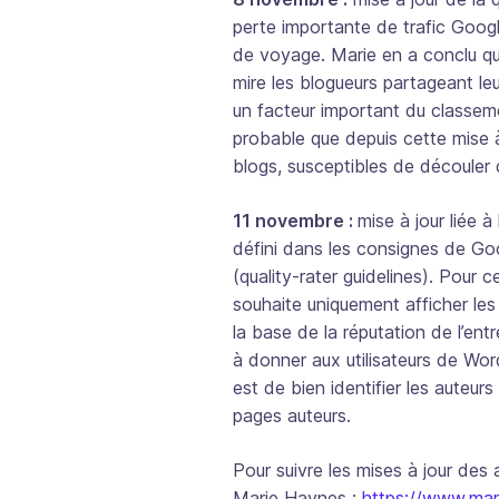
perte importante de trafic Goog
de voyage. Marie en a conclu qu
mire les blogueurs partageant leu
un facteur important du classem
probable que depuis cette mise à
blogs, susceptibles de découler 
11 novembre :
mise à jour liée à
défini dans les consignes de Goog
(
quality-rater guidelines
). Pour c
souhaite uniquement afficher les 
la base de la réputation de l’ent
à donner aux utilisateurs de Wor
est de bien identifier les auteur
pages auteurs.
Pour suivre les mises à jour des 
Marie Haynes :
https://www.ma