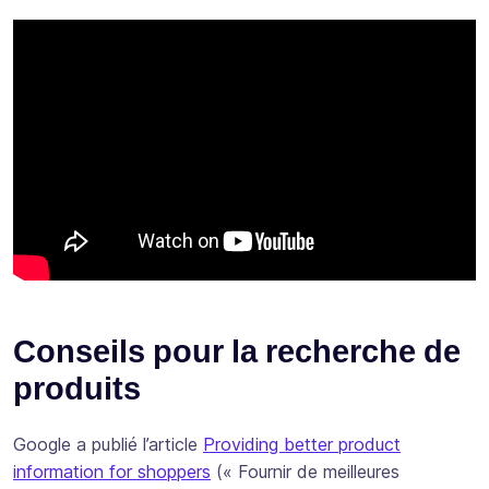
Conseils pour la recherche de
produits
Google a publié l’article
Providing better product
information for shoppers
(« Fournir de meilleures