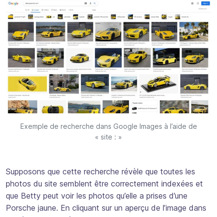
Exemple de recherche dans Google Images à l’aide de
« site : »
Supposons que cette recherche révèle que toutes les
photos du site semblent être correctement indexées et
que Betty peut voir les photos qu’elle a prises d’une
Porsche jaune. En cliquant sur un aperçu de l’image dans