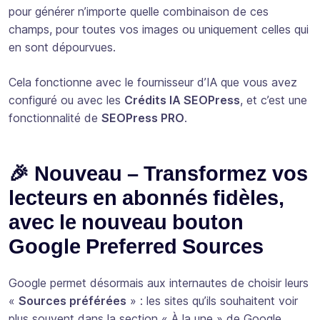
pour générer n’importe quelle combinaison de ces
champs, pour toutes vos images ou uniquement celles qui
en sont dépourvues.
Cela fonctionne avec le fournisseur d’IA que vous avez
configuré ou avec les
Crédits IA SEOPress
, et c’est une
fonctionnalité de
SEOPress PRO
.
🎉 Nouveau – Transformez vos
lecteurs en abonnés fidèles,
avec le nouveau bouton
Google Preferred Sources
Google permet désormais aux internautes de choisir leurs
«
Sources préférées
» : les sites qu’ils souhaitent voir
plus souvent dans la section « À la une » de Google