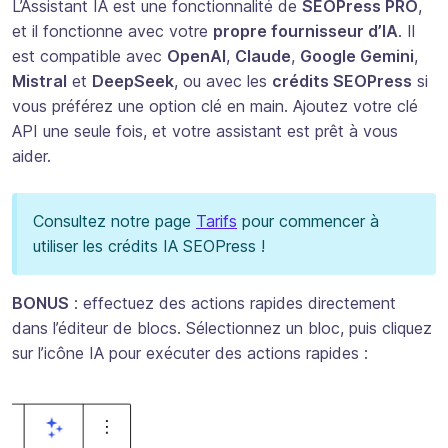
L’Assistant IA est une fonctionnalité de
SEOPress PRO
,
et il fonctionne avec votre
propre fournisseur d’IA
. Il
est compatible avec
OpenAI
,
Claude
,
Google Gemini
,
Mistral
et
DeepSeek
, ou avec les
crédits SEOPress
si
vous préférez une option clé en main. Ajoutez votre clé
API une seule fois, et votre assistant est prêt à vous
aider.
Consultez notre page
Tarifs
pour commencer à
utiliser les crédits IA SEOPress !
BONUS
: effectuez des actions rapides directement
dans l’éditeur de blocs. Sélectionnez un bloc, puis cliquez
sur l’icône IA pour exécuter des actions rapides :