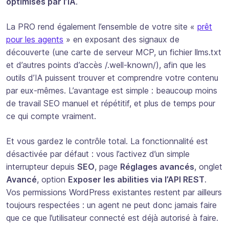
optimisés par l’IA
.
La PRO rend également l’ensemble de votre site «
prêt
pour les agents
» en exposant des signaux de
découverte (une carte de serveur MCP, un fichier llms.txt
et d’autres points d’accès /.well-known/), afin que les
outils d’IA puissent trouver et comprendre votre contenu
par eux-mêmes. L’avantage est simple : beaucoup moins
de travail SEO manuel et répétitif, et plus de temps pour
ce qui compte vraiment.
Et vous gardez le contrôle total. La fonctionnalité est
désactivée par défaut : vous l’activez d’un simple
interrupteur depuis
SEO
, page
Réglages avancés
, onglet
Avancé
, option
Exposer les abilities via l’API REST
.
Vos permissions WordPress existantes restent par ailleurs
toujours respectées : un agent ne peut donc jamais faire
que ce que l’utilisateur connecté est déjà autorisé à faire.