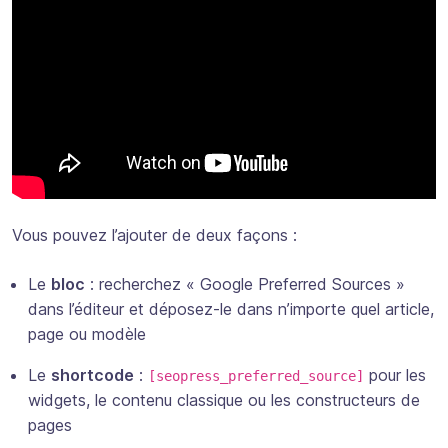
Vous pouvez l’ajouter de deux façons :
Le
bloc
: recherchez « Google Preferred Sources »
dans l’éditeur et déposez-le dans n’importe quel article,
page ou modèle
Le
shortcode
:
pour les
[seopress_preferred_source]
widgets, le contenu classique ou les constructeurs de
pages