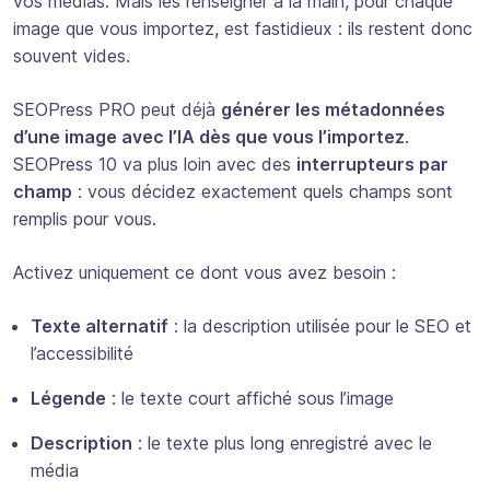
vos médias. Mais les renseigner à la main, pour chaque
image que vous importez, est fastidieux : ils restent donc
souvent vides.
SEOPress PRO peut déjà
générer les métadonnées
d’une image avec l’IA dès que vous l’importez
.
SEOPress 10 va plus loin avec des
interrupteurs par
champ
: vous décidez exactement quels champs sont
remplis pour vous.
Activez uniquement ce dont vous avez besoin :
Texte alternatif
: la description utilisée pour le SEO et
l’accessibilité
Légende
: le texte court affiché sous l’image
Description
: le texte plus long enregistré avec le
média