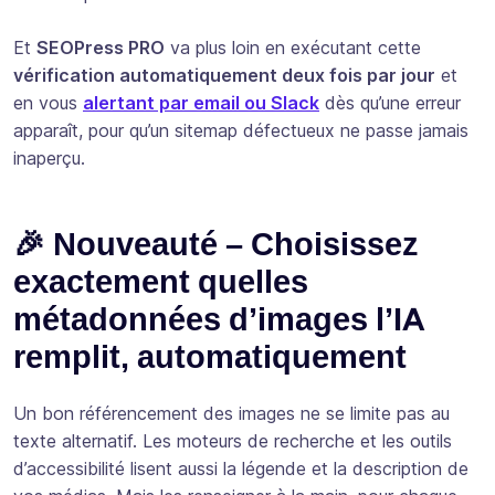
Et
SEOPress PRO
va plus loin en exécutant cette
vérification automatiquement deux fois par jour
et
en vous
alertant par email ou Slack
dès qu’une erreur
apparaît, pour qu’un sitemap défectueux ne passe jamais
inaperçu.
🎉 Nouveauté – Choisissez
exactement quelles
métadonnées d’images l’IA
remplit, automatiquement
Un bon référencement des images ne se limite pas au
texte alternatif. Les moteurs de recherche et les outils
d’accessibilité lisent aussi la légende et la description de