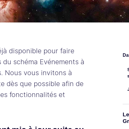
jà disponible pour faire
Dan
ts du schéma Evénements à
. Nous vous invitons à
te dès que possible afin de
es fonctionnalités et
Le
Gr