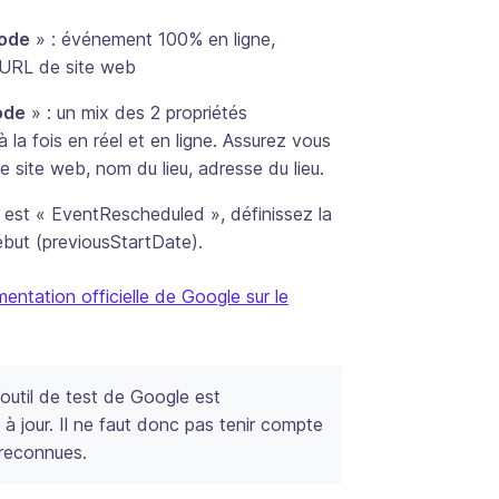
ode
» : événement 100% en ligne,
e URL de site web
ode
» : un mix des 2 propriétés
 la fois en réel et en ligne. Assurez vous
e site web, nom du lieu, adresse du lieu.
nt est « EventRescheduled », définissez la
ébut (previousStartDate).
entation officielle de Google sur le
l’outil de test de Google est
à jour. Il ne faut donc pas tenir compte
 reconnues.