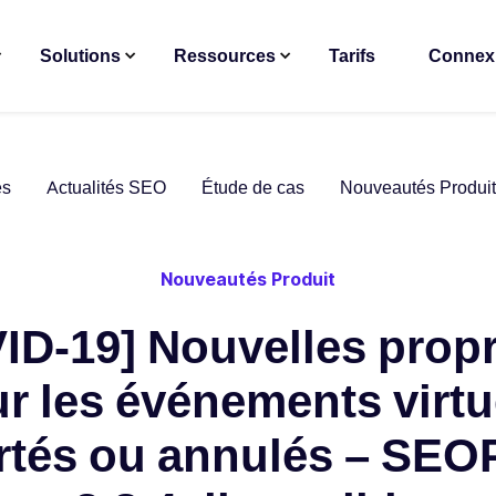
Solutions
Ressources
Tarifs
Connex
es
Actualités SEO
Étude de cas
Nouveautés Produit
Nouveautés Produit
ID-19] Nouvelles propr
r les événements virtu
rtés ou annulés – SEO