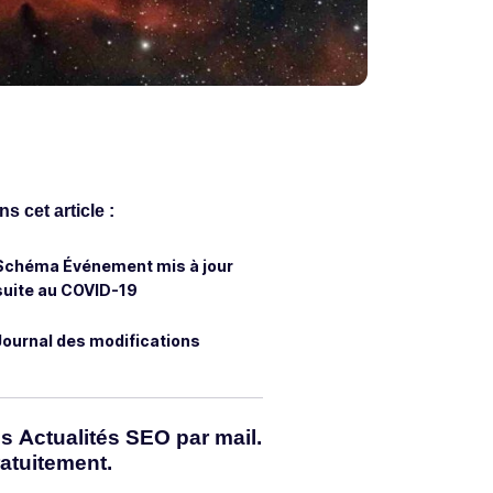
s cet article :
Schéma Événement mis à jour
suite au COVID-19
Journal des modifications
s Actualités SEO par mail.
atuitement.