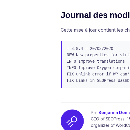
Journal des modi
Cette mise à jour contient les c
= 3.8.4 = 20/03/2020

NEW New properties for virt
INFO Improve translations

INFO Improve Oxygen compati
FIX unlink error if WP can'
FIX Links in SEOPress dashb
Par
Benjamin Deni
CEO of SEOPress. 1
organizer of WordC