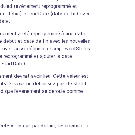
eduled (événement reprogrammé et
 de début) et endDate (date de fin) avec
date.
vénement a été reprogrammé à une date
te début et date de fin avec les nouvelles
ouvez aussi définir le champ eventStatus
e reprogrammé et ajouter la date
sStartDate).
ement devrait avoir lieu. Cette valeur est
ts. Si vous ne définissez pas de statut
d que l’événement se déroule comme
Mode
» : le cas par défaut, l’événement a