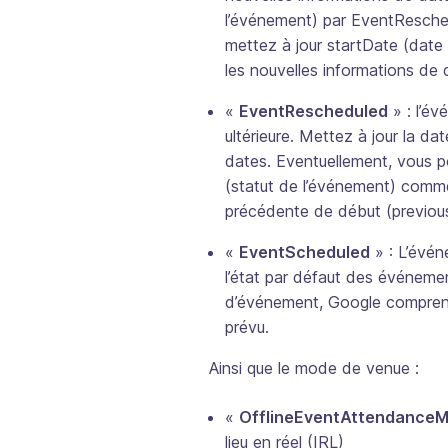
l’événement) par EventResch
mettez à jour startDate (date
les nouvelles informations de 
«
EventRescheduled
» : l’é
ultérieure. Mettez à jour la da
dates. Eventuellement, vous p
(statut de l’événement) comm
précédente de début (previou
«
EventScheduled
» : L’évén
l’état par défaut des événemen
d’événement, Google compren
prévu.
Ainsi que le mode de venue :
«
OfflineEventAttendance
lieu en réel (IRL)