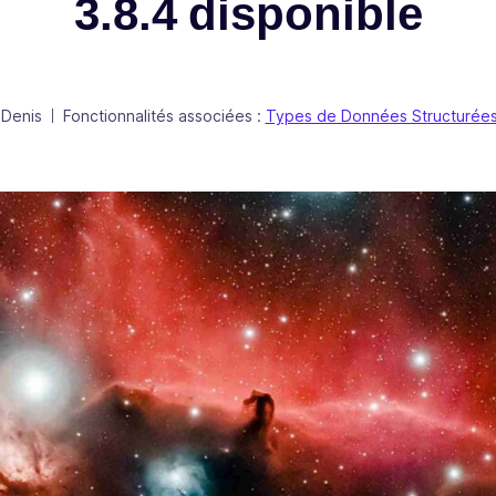
3.8.4 disponible
 Denis
Fonctionnalités associées :
Types de Données Structurée
|