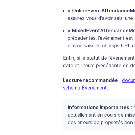
«
OnlineEventAttendanceM
assurez vous d’avoir saisi un
«
MixedEventAttendanceM
précédentes, l’événement est à
d’avoir saisi les champs URL d
Enfin, si le statut de l’événeme
date et l’heure précédente de d
Lecture recommandée
:
docum
schéma Événement
.
Informations importantes
: 
actuellement en cours de mise 
des erreurs de propriétés non