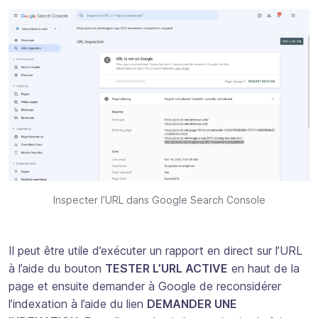
Inspecter l’URL dans Google Search Console
Il peut être utile d’exécuter un rapport en direct sur l’URL
à l’aide du bouton
TESTER L’URL ACTIVE
en haut de la
page et ensuite demander à Google de reconsidérer
l’indexation à l’aide du lien
DEMANDER UNE