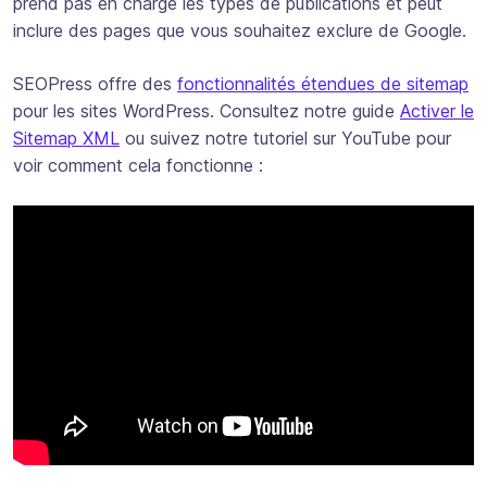
prend pas en charge les types de publications et peut
inclure des pages que vous souhaitez exclure de Google.
SEOPress offre des
fonctionnalités étendues de sitemap
pour les sites WordPress. Consultez notre guide
Activer le
Sitemap XML
ou suivez notre tutoriel sur YouTube pour
voir comment cela fonctionne :