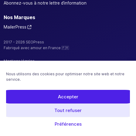
Abonnez-vous à notre lettre d’information
Nos Marques
MailerPress
2017 - 2026 SEOPress
Fabriqué avec amour en France 🇫🇷
Mentions légales
Politique de confidentialité / cookies
Nous utilisons des cookies pour optimiser notre site web et notre
service.
CGV
Plan de site
Accepter
Hébergé par
Tout refuser
Paiement sécurisé avec
Préférences