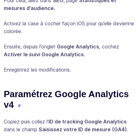
Pour cela, allez dans
SEO
, page
Statistiques et
mesures d’audience
.
Activez la case à cocher façon iOS pour qu’elle devienne
colorée.
Ensuite, depuis l’onglet
Google Analytics
, cochez
Activer le suivi Google Analytics
.
Enregistrez les modifications.
Paramétrez Google Analytics
v4
Copiez puis collez l’
ID de tracking Google Analytics
dans le champ
Saisissez votre ID de mesure (GA4)
.