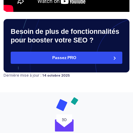
Besoin de plus de fonctionnalités
pour booster votre SEO ?
Passez PRO
Publié le
14 décembre 2016
Dernière mise à jour :
14 octobre 2025