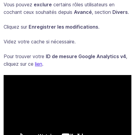
Vous pouvez
exclure
certains rôles utilisateurs en
cochant ceux souhaités depuis
Avancé
, section
Divers
.
Cliquez sur
Enregistrer les modifications
.
Videz votre cache si nécessaire.
Pour trouver votre
ID de mesure Google Analytics v4
,
cliquez sur ce
lien
.