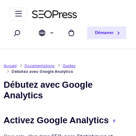
Aller au contenu
Accéder à la navigation
Démarrer
Rechercher
Mon panier
Accueil
Documentations
Guides
Débutez avec Google Analytics
Débutez avec Google
Analytics
Activez Google Analytics