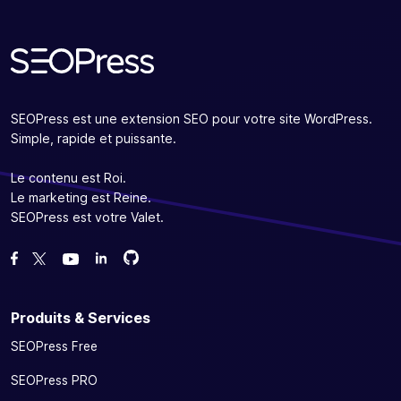
SEOPress est une extension SEO pour votre site WordPress.
Simple, rapide et puissante.
Le contenu est Roi.
Le marketing est Reine.
SEOPress est votre Valet.
Forcez-nous sur GitHub
Forcez-nous sur GitHub
Likez notre page Facebook
Suivez-nous sur Twitter
Nous voir sur YouTube
Produits & Services
SEOPress Free
SEOPress PRO