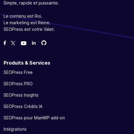
Simple, rapide et puissante.
Le contenu est Roi.
Le marketing est Reine.
SEOPress est votre Valet.
Forcez-nous sur GitHub
Forcez-nous sur GitHub
Likez notre page Facebook
Suivez-nous sur Twitter
Nous voir sur YouTube
Produits & Services
SEOPress Free
SEOPress PRO
SEOPress Insights
SEOPress Crédits IA
SEOPress pour MainWP add-on
Intégrations