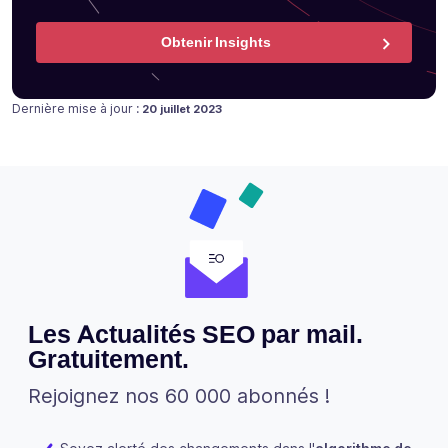
Obtenir Insights
Publié le
17 juillet 2019
Dernière mise à jour :
20 juillet 2023
Les Actualités SEO par mail.
Gratuitement.
Rejoignez nos 60 000 abonnés !