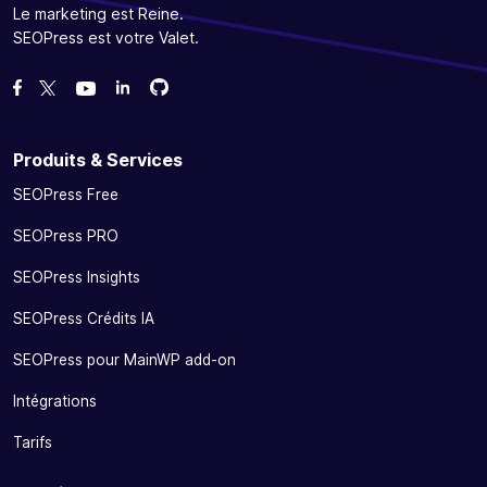
Le marketing est Reine.
SEOPress est votre Valet.
Forcez-nous sur GitHub
Forcez-nous sur GitHub
Likez notre page Facebook
Suivez-nous sur Twitter
Nous voir sur YouTube
Produits & Services
SEOPress Free
SEOPress PRO
SEOPress Insights
SEOPress Crédits IA
SEOPress pour MainWP add-on
Intégrations
Tarifs