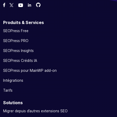
Forcez-nous sur GitHub
Forcez-nous sur GitHub
Likez notre page Facebook
Suivez-nous sur Twitter
Nous voir sur YouTube
Produits & Services
SEOPress Free
SEOPress PRO
SEOPress Insights
SEOPress Crédits IA
SEOPress pour MainWP add-on
Intégrations
Tarifs
Solutions
Migrer depuis d’autres extensions SEO