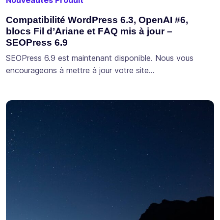
Nouveautés Produit
Compatibilité WordPress 6.3, OpenAI #6,
blocs Fil d’Ariane et FAQ mis à jour –
SEOPress 6.9
SEOPress 6.9 est maintenant disponible. Nous vous
encourageons à mettre à jour votre site…