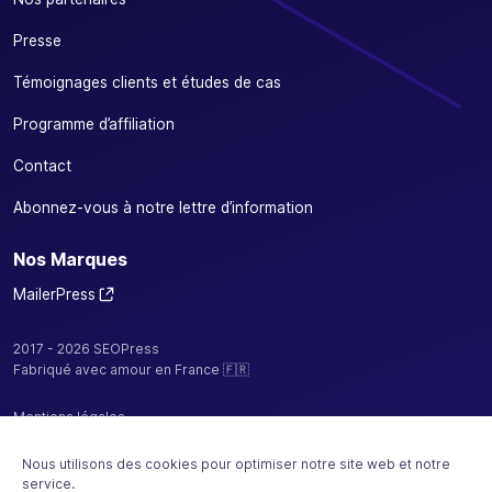
Presse
Témoignages clients et études de cas
Programme d’affiliation
Contact
Abonnez-vous à notre lettre d’information
Nos Marques
MailerPress
2017 - 2026 SEOPress
Fabriqué avec amour en France 🇫🇷
Mentions légales
Politique de confidentialité / cookies
Nous utilisons des cookies pour optimiser notre site web et notre
service.