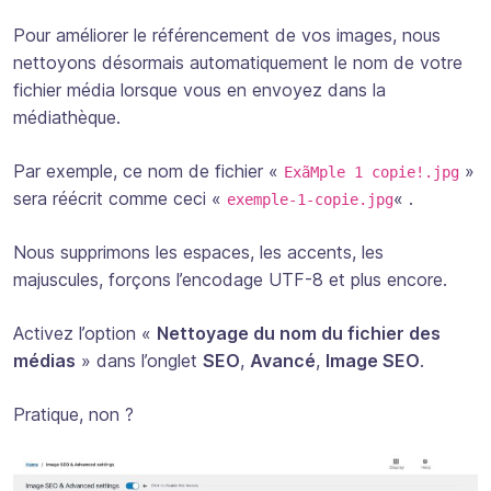
Pour améliorer le référencement de vos images, nous
nettoyons désormais automatiquement le nom de votre
fichier média lorsque vous en envoyez dans la
médiathèque.
Par exemple, ce nom de fichier «
»
ExãMple 1 copie!.jpg
sera réécrit comme ceci «
« .
exemple-1-copie.jpg
Nous supprimons les espaces, les accents, les
majuscules, forçons l’encodage UTF-8 et plus encore.
Activez l’option «
Nettoyage du nom du fichier des
médias
» dans l’onglet
SEO
,
Avancé
,
Image SEO
.
Pratique, non ?