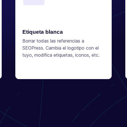
Etiqueta blanca
Borrar todas las referencias a
SEOPress. Cambia el logotipo con el
tuyo, modifica etiquetas, iconos, etc.