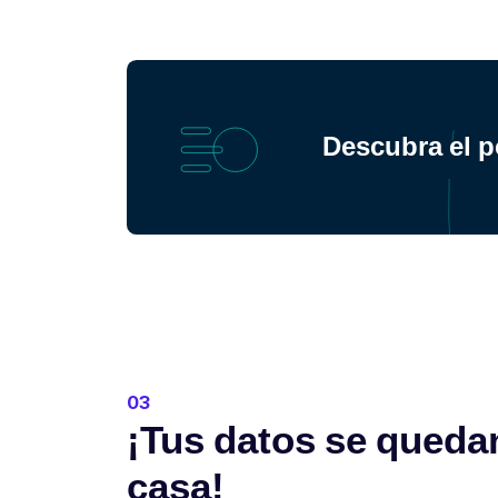
Descubra el 
03
¡Tus datos se queda
casa!