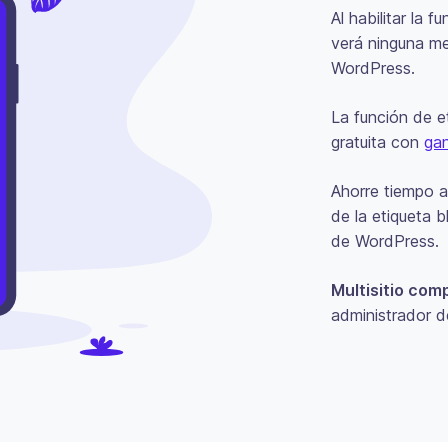
Al habilitar la 
verá ninguna m
WordPress.
La función de e
gratuita con
ga
Ahorre tiempo a
de la etiqueta 
de WordPress.
Multisitio comp
administrador d