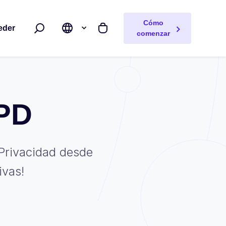
Cómo
eder
Buscar
Mi carrito
comenzar
GPD
Privacidad desde
ivas!