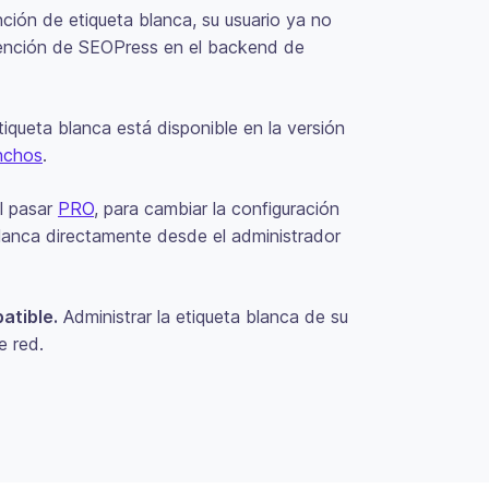
función de etiqueta blanca, su usuario ya no
ención de SEOPress en el backend de
tiqueta blanca está disponible en la versión
nchos
.
l pasar
PRO
, para cambiar la configuración
blanca directamente desde el administrador
atible.
Administrar la etiqueta blanca de su
e red.