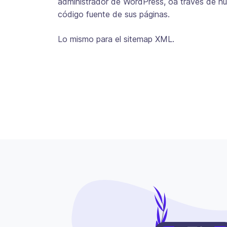
administrador de WordPress, oa través de hue
código fuente de sus páginas.
Lo mismo para el sitemap XML.