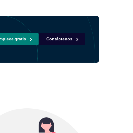
mpiece gratis
Contáctenos