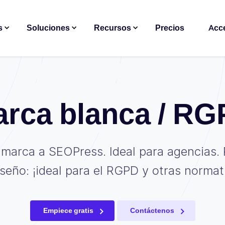
s
Soluciones
Recursos
Precios
Acc
rca blanca / R
 marca a SEOPress. Ideal para agencias. 
iseño: ¡ideal para el RGPD y otras normat
Empiece gratis
Contáctenos