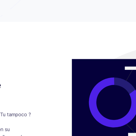
e
. Tu tampoco ?
en su