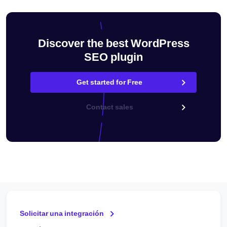
Discover the best WordPress
SEO plugin
Get started for Free
Contact sales
Solicitar una integración