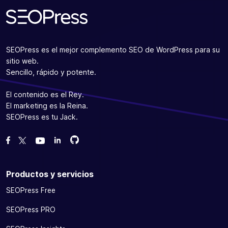
SEOPress es el mejor complemento SEO de WordPress para su
sitio web.
Sencillo, rápido y potente.
El contenido es el Rey.
El marketing es la Reina.
SEOPress es tu Jack.
Bifurcanos en GitHub
Bifurcanos en GitHub
Danos like en Facebook
Síguenos en Twitter
Míranos en YouTube
Productos y servicios
SEOPress Free
SEOPress PRO