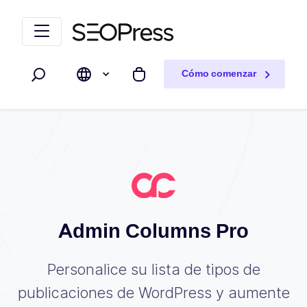
Saltar al contenido
Saltar a la navegación
Cómo comenzar
Buscar
Mi carrito
Admin Columns Pro
Personalice su lista de tipos de
publicaciones de WordPress y aumente