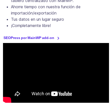
tablero centralizado con MainWP.
Ahorre tiempo con nuestra función de
importación/exportación
Tus datos en un lugar seguro
¡Completamente libre!
SEOPress por MainWP add-on