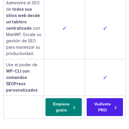
Administre el SEO
de
todos sus
sitios web desde
un tablero
✓
✓
centralizado
con
MainWP. Escale su
gestión de SEO
para maximizar su
productividad.
Use el poder de
WP-CLI con
✓
comandos
SEOPress
personalizados
Empiece
Vuélvete
gratis
PRO