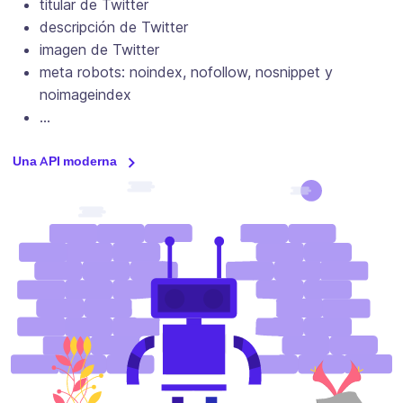
titular de Twitter
descripción de Twitter
imagen de Twitter
meta robots: noindex, nofollow, nosnippet y
noimageindex
…
Una API moderna