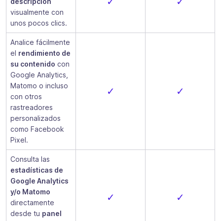
✓
✓
descripción
visualmente con
unos pocos clics.
Analice fácilmente
el
rendimiento de
su contenido
con
Google Analytics,
Matomo o incluso
✓
✓
con otros
rastreadores
personalizados
como Facebook
Pixel.
Consulta las
estadísticas de
Google Analytics
y/o Matomo
✓
✓
directamente
desde tu
panel