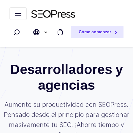
Saltar al contenido
Saltar a la navegación
Cómo comenzar
Buscar
Mi carrito
Desarrolladores y
agencias
Aumente su productividad con SEOPress.
Pensado desde el principio para gestionar
masivamente tu SEO. ¡Ahorre tiempo y