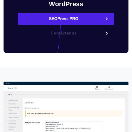
WordPress
SEOPress PRO
Contáctenos