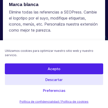
Marca blanca
Elimine todas las referencias a SEOPress. Cambie
el logotipo por el suyo, modifique etiquetas,
iconos, menús, etc. Personaliza nuestra extensión
como mejor te parezca.
Marca blanca
Utilizamos cookies para optimizar nuestro sitio web y nuestro
servicio.
Acepto
Consigue ahora el plugin SEO para WordPress
Descartar
más asequible
Obtener SEOPress
Preferencias
Contactar con ventas
Política de confidencialidad / Política de cookies