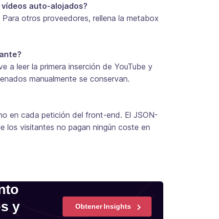
 vídeos auto-alojados?
 Para otros proveedores, rellena la metabox
lante?
e a leer la primera inserción de YouTube y
llenados manualmente se conservan.
o en cada petición del front-end. El JSON-
e los visitantes no pagan ningún coste en
nto
es y
Obtener Insights