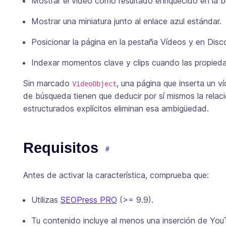
Mostrar el vídeo como resultado enriquecido en la 
Mostrar una miniatura junto al enlace azul estándar.
Posicionar la página en la pestaña Vídeos y en Disc
Indexar momentos clave y clips cuando las propied
Sin marcado
, una página que inserta un v
VideoObject
de búsqueda tienen que deducir por sí mismos la relaci
estructurados explícitos eliminan esa ambigüedad.
Requisitos
Antes de activar la característica, comprueba que:
Utilizas
SEOPress PRO
(>= 9.9).
Tu contenido incluye al menos una inserción de Yo