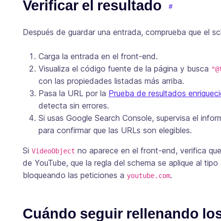
Verificar el resultado
Después de guardar una entrada, comprueba que el sc
Carga la entrada en el front-end.
Visualiza el código fuente de la página y busca
"@
con las propiedades listadas más arriba.
Pasa la URL por la
Prueba de resultados enriquec
detecta sin errores.
Si usas Google Search Console, supervisa el info
para confirmar que las URLs son elegibles.
Si
no aparece en el front-end, verifica qu
VideoObject
de YouTube, que la regla del schema se aplique al tipo
bloqueando las peticiones a
.
youtube.com
Cuándo seguir rellenando l