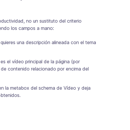
uctividad, no un sustituto del criterio
biendo los campos a mano:
 quieres una descripción alineada con el tema
s el vídeo principal de la página (por
e de contenido relacionado por encima del
 en la metabox del schema de Vídeo y deja
obtenidos.