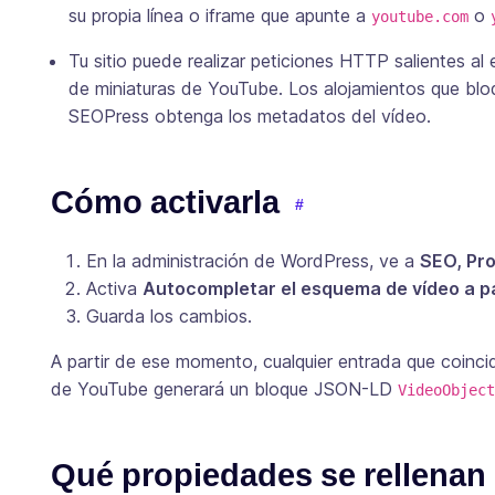
su propia línea o iframe que apunte a
o
youtube.com
Tu sitio puede realizar peticiones HTTP salientes 
de miniaturas de YouTube. Los alojamientos que bloq
SEOPress obtenga los metadatos del vídeo.
Cómo activarla
En la administración de WordPress, ve a
SEO, Pro
Activa
Autocompletar el esquema de vídeo a pa
Guarda los cambios.
A partir de ese momento, cualquier entrada que coinci
de YouTube generará un bloque JSON-LD
VideoObject
Qué propiedades se rellenan