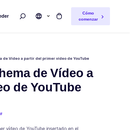
Cómo
eder
Buscar
Mi carrito
comenzar
 de Vídeo a partir del primer vídeo de YouTube
chema de Vídeo a
deo de YouTube
er vídeo de YouTube insertado en el