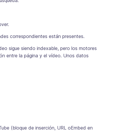
búsqueda.
over.
ades correspondientes están presentes.
ídeo sigue siendo indexable, pero los motores
ón entre la página y el vídeo. Unos datos
uTube (bloque de inserción, URL oEmbed en