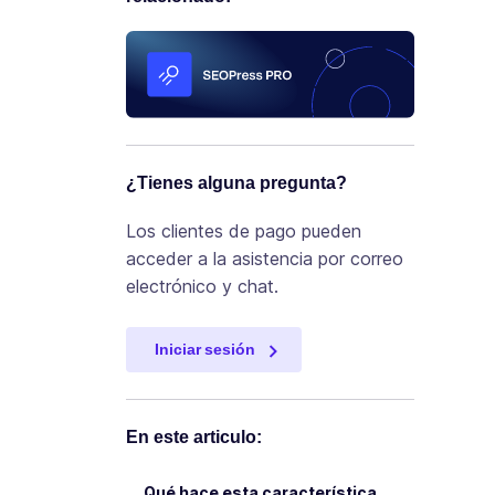
¿Tienes alguna pregunta?
Los clientes de pago pueden
acceder a la asistencia por correo
electrónico y chat.
Iniciar sesión
En este articulo:
Qué hace esta característica