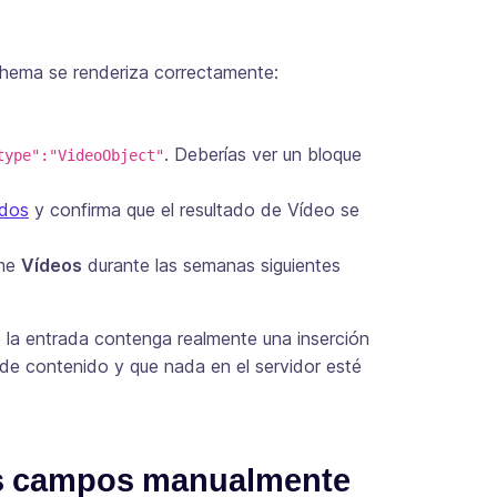
hema se renderiza correctamente:
. Deberías ver un bloque
type":"VideoObject"
idos
y confirma que el resultado de Vídeo se
rme
Vídeos
durante las semanas siguientes
e la entrada contenga realmente una inserción
 de contenido y que nada en el servidor esté
os campos manualmente