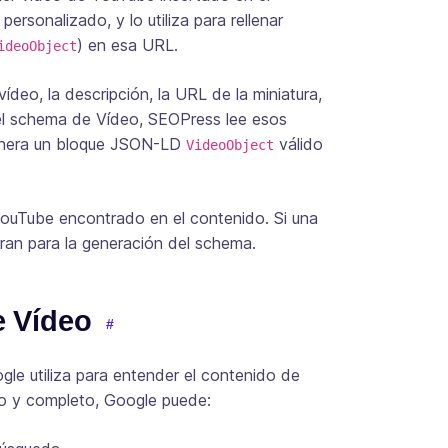
rsonalizado, y lo utiliza para rellenar
) en esa URL.
ideoObject
vídeo, la descripción, la URL de la miniatura,
del schema de Vídeo, SEOPress lee esos
genera un bloque JSON-LD
válido
VideoObject
 YouTube encontrado en el contenido. Si una
oran para la generación del schema.
e Vídeo
gle utiliza para entender el contenido de
o y completo, Google puede: