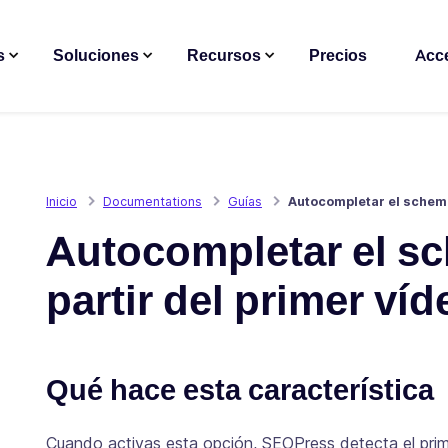
s
Soluciones
Recursos
Precios
Acc
Inicio
Documentations
Guías
Autocompletar el schema
Autocompletar el s
partir del primer ví
Qué hace esta característica
Cuando activas esta opción, SEOPress detecta el prim