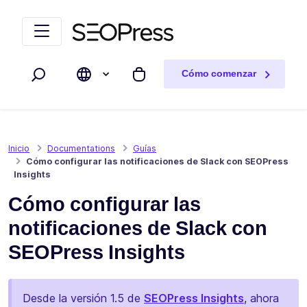
Saltar al contenido
Saltar a la navegación
Cómo comenzar
Buscar
Mi carrito
Inicio
Documentations
Guías
Cómo configurar las notificaciones de Slack con SEOPress
Insights
Cómo configurar las
notificaciones de Slack con
SEOPress Insights
Desde la versión 1.5 de
SEOPress Insights
, ahora