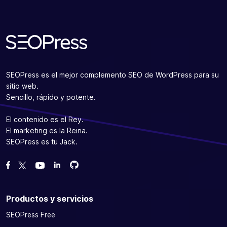
SEOPress es el mejor complemento SEO de WordPress para su
sitio web.
Sencillo, rápido y potente.
El contenido es el Rey.
El marketing es la Reina.
SEOPress es tu Jack.
Bifurcanos en GitHub
Bifurcanos en GitHub
Danos like en Facebook
Síguenos en Twitter
Míranos en YouTube
Productos y servicios
SEOPress Free