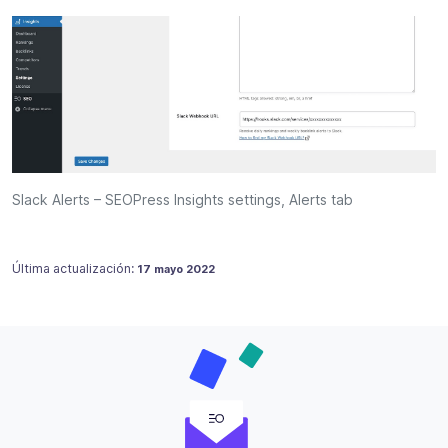
Slack Alerts – SEOPress Insights settings, Alerts tab
Publicado en
17 mayo 2022
Última actualización:
17 mayo 2022