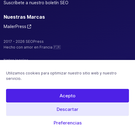
Suscríbete a nuestro boletín SEO
Nuestras Marcas
MailerPress
2017 - 2026 SEOPress
Hecho con amor en Francia 🇫🇷
Notas legales
Política de confidencialidad / cookies
Utilizamos cookies para optimizar nuestro sitio web y nuestro
servicio.
CGV
Mapa del sitio
Acepto
Alojado por
Descartar
Pago seguro con
Preferencias