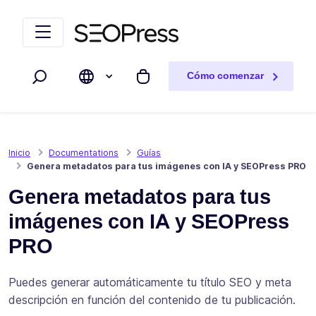
Saltar al contenido
Saltar a la navegación
Cómo comenzar
Buscar
Mi carrito
Inicio
Documentations
Guías
Genera metadatos para tus imágenes con IA y SEOPress PRO
Genera metadatos para tus
imágenes con IA y SEOPress
PRO
Puedes generar automáticamente tu título SEO y meta
descripción en función del contenido de tu publicación.