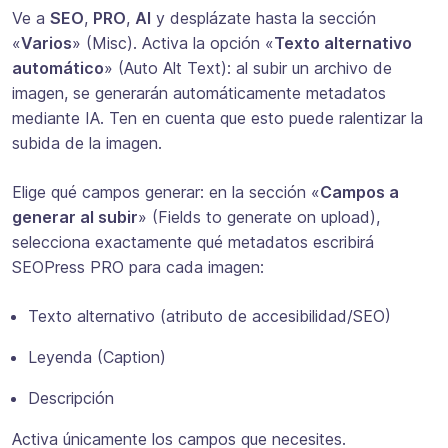
Ve a
SEO
,
PRO
,
AI
y desplázate hasta la sección
«
Varios
» (Misc). Activa la opción «
Texto alternativo
automático
» (Auto Alt Text):
al subir un archivo de
imagen, se generarán automáticamente metadatos
mediante IA
. Ten en cuenta que esto puede ralentizar la
subida de la imagen.
Elige qué campos generar: en la sección «
Campos a
generar al subir
» (Fields to generate on upload),
selecciona exactamente qué metadatos escribirá
SEOPress PRO para cada imagen:
Texto alternativo (atributo de accesibilidad/SEO)
Leyenda (Caption)
Descripción
Activa únicamente los campos que necesites.