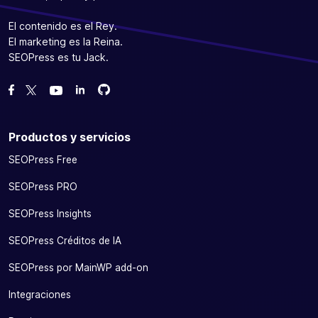
El contenido es el Rey.
El marketing es la Reina.
SEOPress es tu Jack.
Bifurcanos en GitHub
Bifurcanos en GitHub
Danos like en Facebook
Síguenos en Twitter
Míranos en YouTube
Productos y servicios
SEOPress Free
SEOPress PRO
SEOPress Insights
SEOPress Créditos de IA
SEOPress por MainWP add-on
Integraciones