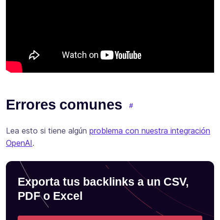
Errores comunes
Lea esto si tiene algún
problema con nuestra integración
OpenAI
.
Exporta tus backlinks a un CSV,
PDF o Excel