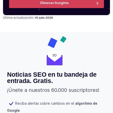
Obtener Insights
Publicado en
31 octubre 2023
Última actualización:
16 julio 2026
Noticias SEO en tu bandeja de
entrada. Gratis.
¡Únete a nuestros 60.000 suscriptores!
Reciba alertas sobre cambios en el
algoritmo de
Google