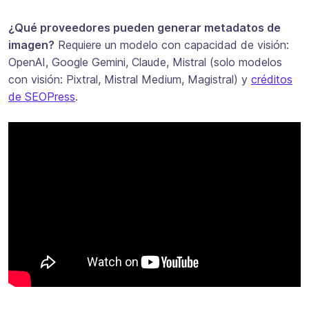
¿Qué proveedores pueden generar metadatos de
imagen?
Requiere un modelo con capacidad de visión:
OpenAI, Google Gemini, Claude, Mistral (solo modelos
con visión: Pixtral, Mistral Medium, Magistral) y
créditos
de SEOPress
.