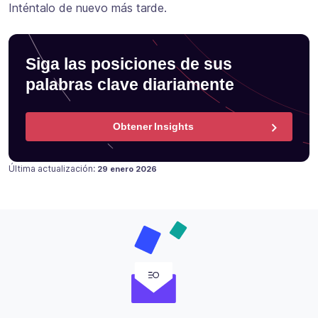
Inténtalo de nuevo más tarde.
Siga las posiciones de sus
palabras clave diariamente
Obtener Insights
Publicado en
22 julio 2025
Última actualización:
29 enero 2026