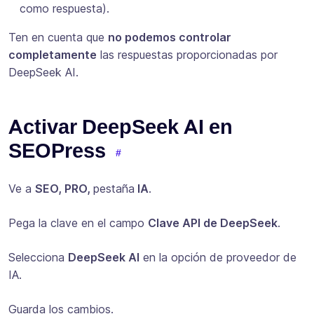
como respuesta).
Ten en cuenta que
no podemos controlar
completamente
las respuestas proporcionadas por
DeepSeek AI.
Activar DeepSeek AI en
SEOPress
Ve a
SEO, PRO,
pestaña
IA
.
Pega la clave en el campo
Clave API de DeepSeek
.
Selecciona
DeepSeek AI
en la opción de proveedor de
IA.
Guarda los cambios.