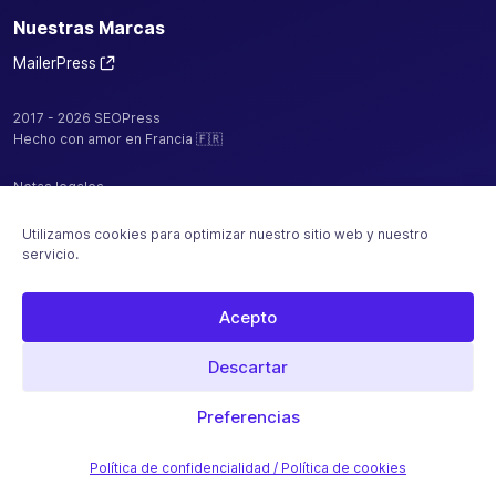
Nuestras Marcas
MailerPress
2017 - 2026 SEOPress
Hecho con amor en Francia 🇫🇷
Notas legales
Política de confidencialidad / cookies
Utilizamos cookies para optimizar nuestro sitio web y nuestro
servicio.
CGV
Mapa del sitio
Acepto
Alojado por
Descartar
Pago seguro con
Preferencias
Política de confidencialidad / Política de cookies