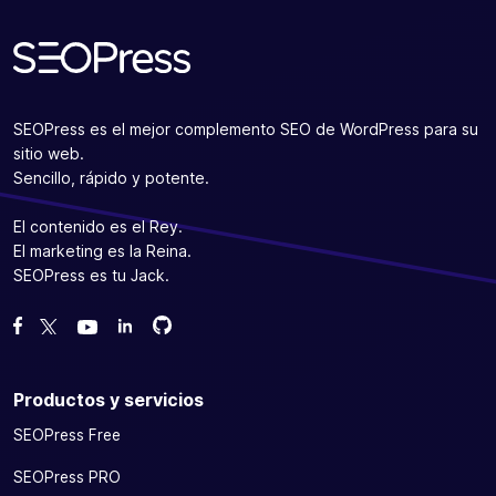
SEOPress es el mejor complemento SEO de WordPress para su
sitio web.
Sencillo, rápido y potente.
El contenido es el Rey.
El marketing es la Reina.
SEOPress es tu Jack.
Bifurcanos en GitHub
Bifurcanos en GitHub
Danos like en Facebook
Síguenos en Twitter
Míranos en YouTube
Productos y servicios
SEOPress Free
SEOPress PRO