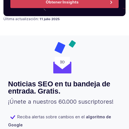
Obtener Insights
Publicado en
22 julio 2024
Última actualización:
11 julio 2025
Noticias SEO en tu bandeja de
entrada. Gratis.
¡Únete a nuestros 60.000 suscriptores!
Reciba alertas sobre cambios en el
algoritmo de
Google