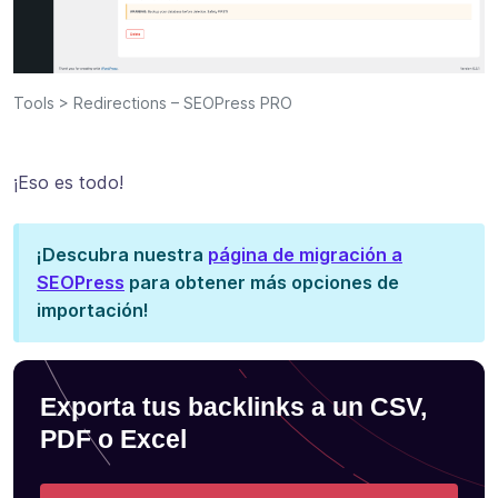
Tools > Redirections – SEOPress PRO
¡Eso es todo!
¡Descubra nuestra
página de migración a
SEOPress
para obtener más opciones de
importación!
Exporta tus backlinks a un CSV,
PDF o Excel