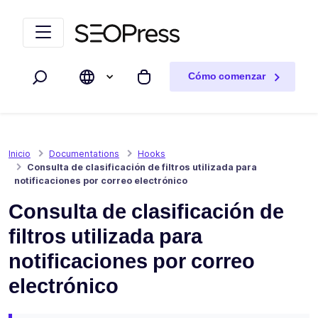
Saltar al contenido
Saltar a la navegación
Cómo comenzar
Buscar
Mi carrito
Inicio
Documentations
Hooks
Consulta de clasificación de filtros utilizada para
notificaciones por correo electrónico
Consulta de clasificación de
filtros utilizada para
notificaciones por correo
electrónico