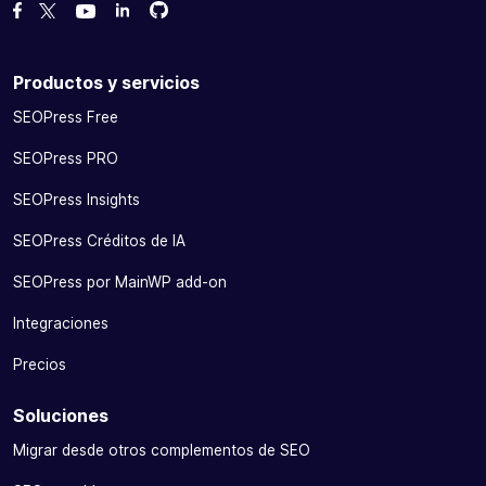
Bifurcanos en GitHub
Bifurcanos en GitHub
Danos like en Facebook
Síguenos en Twitter
Míranos en YouTube
Productos y servicios
SEOPress Free
SEOPress PRO
SEOPress Insights
SEOPress Créditos de IA
SEOPress por MainWP add-on
Integraciones
Precios
Soluciones
Migrar desde otros complementos de SEO