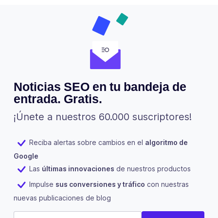
Noticias SEO en tu bandeja de
entrada. Gratis.
¡Únete a nuestros 60.000 suscriptores!
Reciba alertas sobre cambios en el
algoritmo de
Google
Las
últimas innovaciones
de nuestros productos
Impulse
sus conversiones y tráfico
con nuestras
nuevas publicaciones de blog
Phone
E-mail
(Obligatorio)