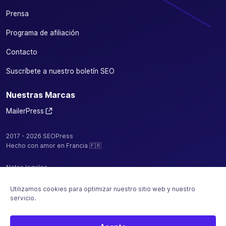
Prensa
Programa de afiliación
Contacto
Suscríbete a nuestro boletín SEO
Nuestras Marcas
MailerPress
2017 - 2026 SEOPress
Hecho con amor en Francia 🇫🇷
Notas legales
Política de confidencialidad / cookies
Utilizamos cookies para optimizar nuestro sitio web y nuestro
servicio.
CGV
Mapa del sitio