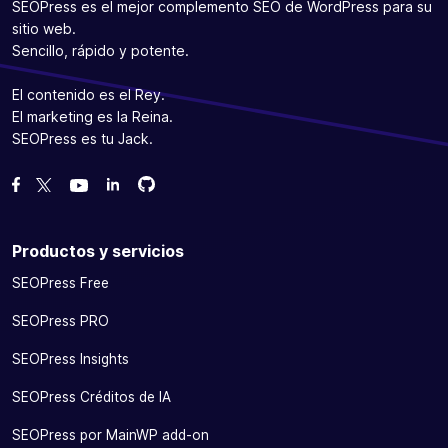
SEOPress es el mejor complemento SEO de WordPress para su
sitio web.
Sencillo, rápido y potente.
El contenido es el Rey.
El marketing es la Reina.
SEOPress es tu Jack.
Bifurcanos en GitHub
Bifurcanos en GitHub
Danos like en Facebook
Síguenos en Twitter
Míranos en YouTube
Productos y servicios
SEOPress Free
SEOPress PRO
SEOPress Insights
SEOPress Créditos de IA
SEOPress por MainWP add-on