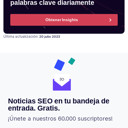
palabras clave diariamente
Obtener Insights
Publicado en
18 julio 2021
Última actualización:
20 julio 2023
Noticias SEO en tu bandeja de
entrada. Gratis.
¡Únete a nuestros 60.000 suscriptores!