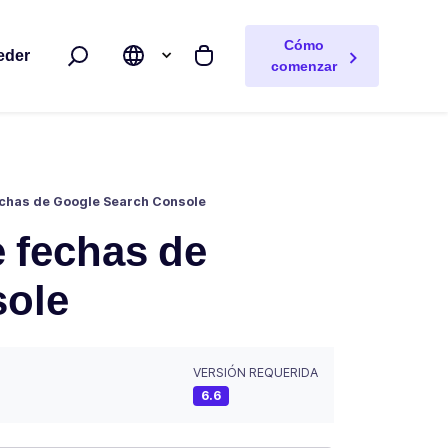
Cómo
eder
Buscar
Mi carrito
comenzar
 fechas de Google Search Console
de fechas de
sole
VERSIÓN REQUERIDA
6.6