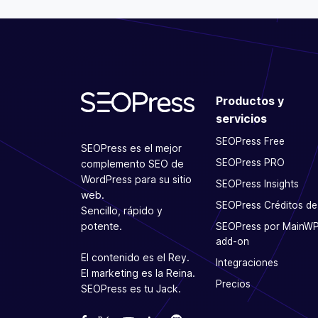
Productos y
servicios
SEOPress Free
SEOPress es el mejor
SEOPress PRO
complemento SEO de
WordPress para su sitio
SEOPress Insights
web.
SEOPress Créditos de
Sencillo, rápido y
potente.
SEOPress por MainW
add-on
El contenido es el Rey.
Integraciones
El marketing es la Reina.
Precios
SEOPress es tu Jack.