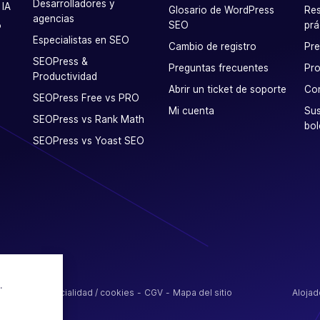
Desarrolladores y
 IA
Glosario de WordPress
Res
agencias
SEO
prá
P
Especialistas en SEO
Cambio de registro
Pr
SEOPress &
Preguntas frecuentes
Pro
Productividad
Abrir un ticket de soporte
Co
SEOPress Free vs PRO
Mi cuenta
Sus
SEOPress vs Rank Math
bol
SEOPress vs Yoast SEO
.
ica de confidencialidad / cookies
CGV
Mapa del sitio
Alojad