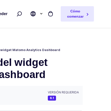
Cómo
eder
Buscar
Mi carrito
comenzar
el widget Matomo Analytics Dashboard
 del widget
Dashboard
VERSIÓN REQUERIDA
6.1