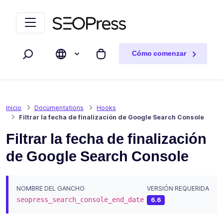
Saltar al contenido
Saltar a la navegación
Cómo comenzar
Buscar
Mi carrito
Inicio
Documentations
Hooks
Filtrar la fecha de finalización de Google Search Console
Filtrar la fecha de finalización
de Google Search Console
NOMBRE DEL GANCHO
VERSIÓN REQUERIDA
seopress_search_console_end_date
6.6