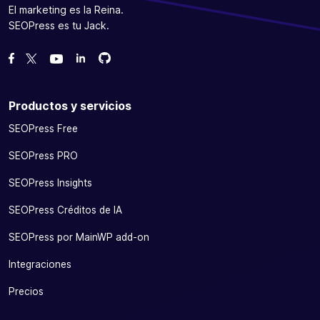
El marketing es la Reina.
SEOPress es tu Jack.
Bifurcanos en GitHub
Bifurcanos en GitHub
Danos like en Facebook
Síguenos en Twitter
Míranos en YouTube
Productos y servicios
SEOPress Free
SEOPress PRO
SEOPress Insights
SEOPress Créditos de IA
SEOPress por MainWP add-on
Integraciones
Precios