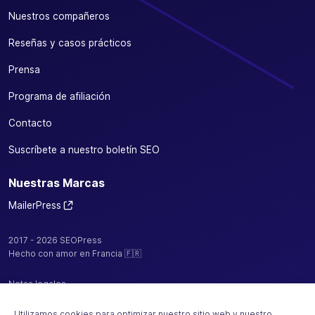
Nuestros compañeros
Reseñas y casos prácticos
Prensa
Programa de afiliación
Contacto
Suscríbete a nuestro boletín SEO
Nuestras Marcas
MailerPress
2017 - 2026 SEOPress
Hecho con amor en Francia 🇫🇷
Notas legales
Política de confidencialidad / cookies
Utilizamos cookies para optimizar nuestro sitio web y nuestro