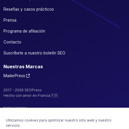
Reseñas y casos prácticos
Prensa
Programa de afiliación
Contacto
Suscríbete a nuestro boletín SEO
Nuestras Marcas
MailerPress
2017 - 2026 SEOPress
Hecho con amor en Francia 🇫🇷
Notas legales
Política de confidencialidad / cookies
Utilizamos cookies para optimizar nuestro sitio web y nuestro
servicio.
CGV