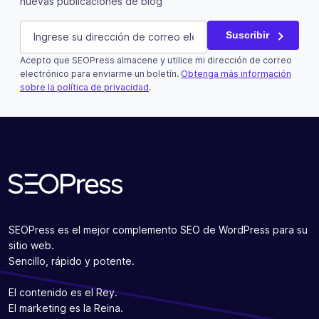
nuevas publicaciones de blog
URL
E-mail
(Obligatorio)
Suscribir
Acepto que SEOPress almacene y utilice mi dirección de correo
Este campo es un campo de validación y debe quedar si
electrónico para enviarme un boletín.
Obtenga más información
sobre la política de privacidad
.
Suscribir
SEOPress es el mejor complemento SEO de WordPress para su
sitio web.
Sencillo, rápido y potente.
El contenido es el Rey.
El marketing es la Reina.