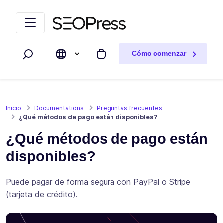
Saltar al contenido
Saltar a la navegación
Cómo comenzar
Buscar
Mi carrito
Inicio
Documentations
Preguntas frecuentes
¿Qué métodos de pago están disponibles?
¿Qué métodos de pago están
disponibles?
Puede pagar de forma segura con PayPal o Stripe
(tarjeta de crédito).