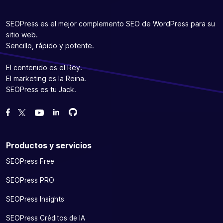
SEOPress es el mejor complemento SEO de WordPress para su
sitio web.
Sencillo, rápido y potente.
El contenido es el Rey.
El marketing es la Reina.
SEOPress es tu Jack.
Bifurcanos en GitHub
Bifurcanos en GitHub
Danos like en Facebook
Síguenos en Twitter
Míranos en YouTube
Productos y servicios
SEOPress Free
SEOPress PRO
SEOPress Insights
SEOPress Créditos de IA