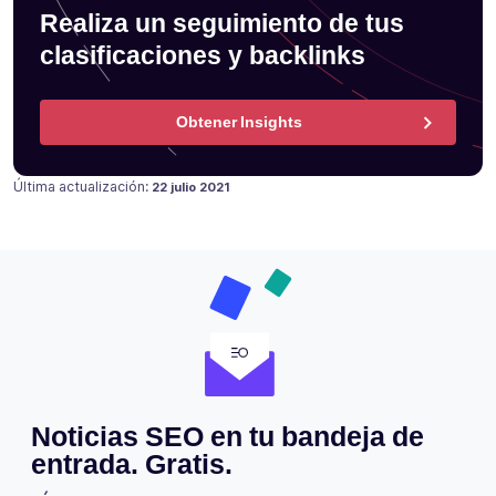
Realiza un seguimiento de tus
clasificaciones y backlinks
Obtener Insights
Publicado en
Última actualización:
22 julio 2021
Noticias SEO en tu bandeja de
entrada. Gratis.