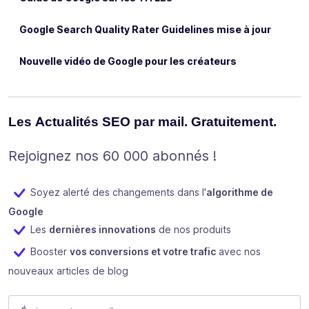
Google Search Quality Rater Guidelines mise à jour
Nouvelle vidéo de Google pour les créateurs
Les Actualités SEO par mail. Gratuitement.
Rejoignez nos 60 000 abonnés !
Soyez alerté des changements dans l'
algorithme de
Google
Les
dernières innovations
de nos produits
Booster
vos conversions et votre trafic
avec nos
nouveaux articles de blog
Comments
E-mail
(Nécessaire)