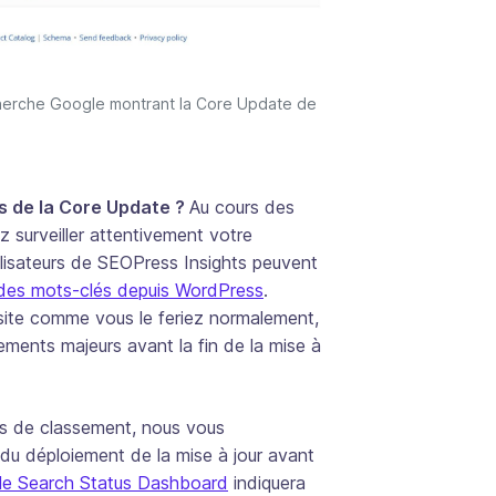
cherche Google montrant la Core Update de
s de la Core Update ?
Au cours des
 surveiller attentivement votre
lisateurs de SEOPress Insights peuvent
t des mots-clés depuis WordPress
.
 site comme vous le feriez normalement,
ents majeurs avant la fin de la mise à
ns de classement, nous vous
du déploiement de la mise à jour avant
e Search Status Dashboard
indiquera