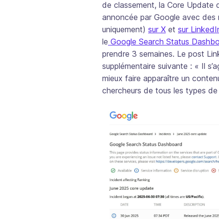
de classement, la Core Update de
annoncée par Google avec des m
uniquement)
sur X
et
sur LinkedI
le
Google Search Status Dashb
prendre 3 semaines. Le post Lin
supplémentaire suivante : « Il s’a
mieux faire apparaître un contenu
chercheurs de tous les types de 