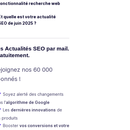
fonctionnalité recherche web
Et quelle est votre actualité
SEO de juin 2025 ?
s Actualités SEO par mail.
atuitement.
joignez nos 60 000
onnés !
Soyez alerté des changements
s l'
algorithme de Google
Les
dernières innovations
de
 produits
Booster
vos conversions et votre