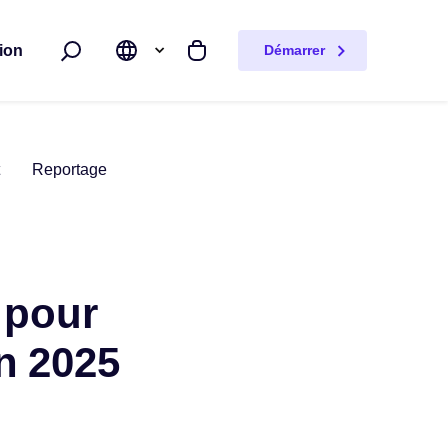
ion
Démarrer
Rechercher
Mon panier
Reportage
 pour
n 2025