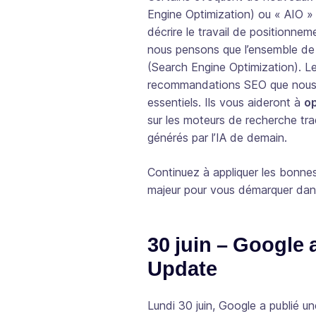
Engine Optimization) ou « AIO » (
décrire le travail de positionnem
nous pensons que l’ensemble de 
(Search Engine Optimization). L
recommandations SEO que nous 
essentiels. Ils vous aideront à
op
sur les moteurs de recherche trad
générés par l’IA de demain.
Continuez à appliquer les bonnes
majeur pour vous démarquer dan
30 juin – Google 
Update
Lundi 30 juin, Google a publié u