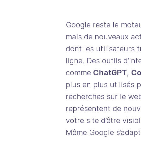
Google reste le mote
mais de nouveaux act
dont les utilisateurs 
ligne. Des outils d’inte
comme
ChatGPT
,
Co
plus en plus utilisés 
recherches sur le we
représentent de nouv
votre site d’être visib
Même Google s’adapte