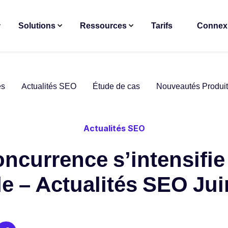
Solutions
Ressources
Tarifs
Connex
es
Actualités SEO
Étude de cas
Nouveautés Produit
Actualités SEO
oncurrence s’intensifie
e – Actualités SEO Jui