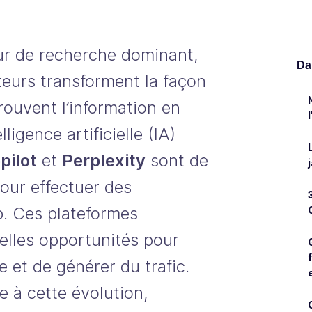
ur de recherche dominant,
Dan
eurs transforment la façon
trouvent l’information en
lligence artificielle (IA)
pilot
et
Perplexity
sont de
pour effectuer des
b. Ces plateformes
elles opportunités pour
le et de générer du trafic.
 à cette évolution,