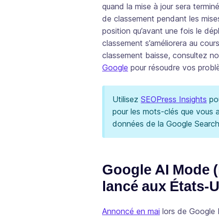
quand la mise à jour sera terminé
de classement pendant les mises
position qu’avant une fois le dé
classement s’améliorera au cour
classement baisse, consultez no
Google
pour résoudre vos problè
Utilisez
SEOPress Insights
pou
pour les mots-clés que vous a
données de la Google Search
Google AI Mode (
lancé aux États-U
Annoncé en mai
lors de Google I