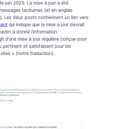
 juin 2025. La mise à jour a été
essages taciturnes (et en anglais
n
. Les deux posts contiennent un lien vers
oard
qui indique que la mise à jour devrait
kedIn a donné l’information
git d’une mise à jour régulière conçue pour
 pertinent et satisfaisant pour les
sites » (notre traduction).