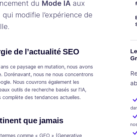
ancement du
Mode IA
aux
 qui modifie l’expérience de
le.
gie de l’actualité SEO
Le
Gr
ans ce paysage en mutation, nous avons
Re
lle. Dorénavant, nous ne nous concentrons
Google. Nous couvrons également les
ab
ux outils de recherche basés sur l’IA,
lus complète des tendances actuelles.
dan
tinent que jamais
nos
 termes comme « GEO » (Generative