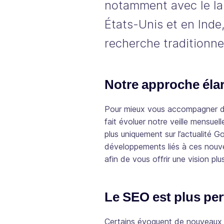
notamment avec le l
États-Unis et en Inde,
recherche traditionnel
Notre approche élar
Pour mieux vous accompagner d
fait évoluer notre veille mensue
plus uniquement sur l’actualité 
développements liés à ces nouvea
afin de vous offrir une vision p
Le SEO est plus per
Certains évoquent de nouveaux