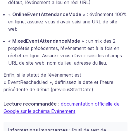
défaut, l’événement a lieu en réel (IRL)
«
OnlineEventAttendanceMode
» : événement 100%
en ligne, assurez vous d’avoir saisi une URL de site
web
«
MixedEventAttendanceMode
» : un mix des 2
propriétés précédentes, l’événement est à la fois en
réel et en ligne. Assurez vous d’avoir saisi les champs
URL de site web, nom du lieu, adresse du lieu.
Enfin, si le statut de l’événement est
« EventRescheduled », définissez la date et l’heure
précédente de début (previousStartDate).
Lecture recommandée
:
documentation officielle de
Google sur le schéma Événement
.
Informations importantes
: l’outil de test de