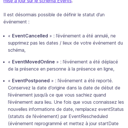
mise à jour sur le schéma Events
.
Il est désormais possible de définir le statut d’un
événement :
«
EventCancelled
» : l’événement a été annulé, ne
supprimez pas les dates / lieux de votre événement du
schéma,
«
EventMovedOnline
» : l’événement a été déplacé
de la présence en personne à la présence en ligne,
«
EventPostponed
» : l’événement a été reporté.
Conservez la date d’origine dans la date de début de
l’événement jusqu’à ce que vous sachiez quand
l’événement aura lieu. Une fois que vous connaissez les
nouvelles informations de date, remplacez eventStatus
(statuts de l’événement) par EventRescheduled
(événement reprogrammé et mettez à jour startDate