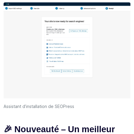
Assistant d’installation de SEOPress
🎉 Nouveauté – Un meilleur