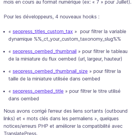
mois en cours au format numérique (ex: « 7 » pour Juillet).
Pour les développeurs, 4 nouveaux hooks :
«
seopress_titles_custom_tax
» pour filtrer la variable
dynamique %%_ct_your_custom_taxonomy_slug%%
«
seopress_oembed_thumbnail
» pour filtrer le tableau
de la miniature du flux oembed (url, largeur, hauteur)
«
seopress_oembed_thumbnail_size
» pour filtrer la
taille de la miniature utilisée dans oembed
«
seopress_oembed_title
» pour filtrer le titre utilisé
dans oembed
Nous avons corrigé l’erreur des liens sortants (outbound
links) et « mots clés dans les permaliens », quelques
notices/erreurs PHP et améliorer la compatibilité avec
TranslatePress.