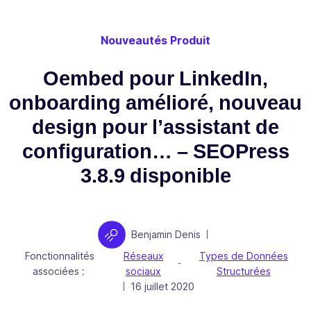
Nouveautés Produit
Oembed pour LinkedIn,
onboarding amélioré, nouveau
design pour l’assistant de
configuration… – SEOPress
3.8.9 disponible
Auteur
Benjamin Denis
|
Fonctionnalités
Réseaux
Types de Données
-
associées :
sociaux
Structurées
Publié le
16 juillet 2020
|