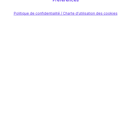
Politique de confidentialité / Charte d’utilisation des cookies