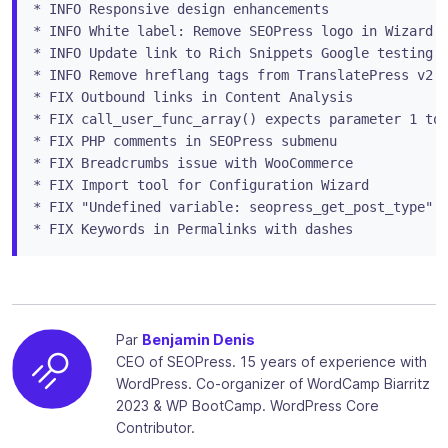
* INFO Responsive design enhancements

* INFO White label: Remove SEOPress logo in Wizard

* INFO Update link to Rich Snippets Google testing t
* INFO Remove hreflang tags from TranslatePress v2 i
* FIX Outbound links in Content Analysis

* FIX call_user_func_array() expects parameter 1 to 
* FIX PHP comments in SEOPress submenu

* FIX Breadcrumbs issue with WooCommerce

* FIX Import tool for Configuration Wizard

* FIX "Undefined variable: seopress_get_post_type" f
* FIX Keywords in Permalinks with dashes
Par
Benjamin Denis
CEO of SEOPress. 15 years of experience with
WordPress. Co-organizer of WordCamp Biarritz
2023 & WP BootCamp. WordPress Core
Contributor.