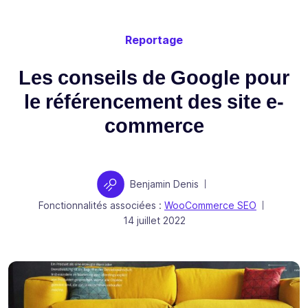
Reportage
Les conseils de Google pour
le référencement des site e-
commerce
Auteur
Benjamin Denis
|
Fonctionnalités associées :
WooCommerce SEO
|
Publié le
14 juillet 2022