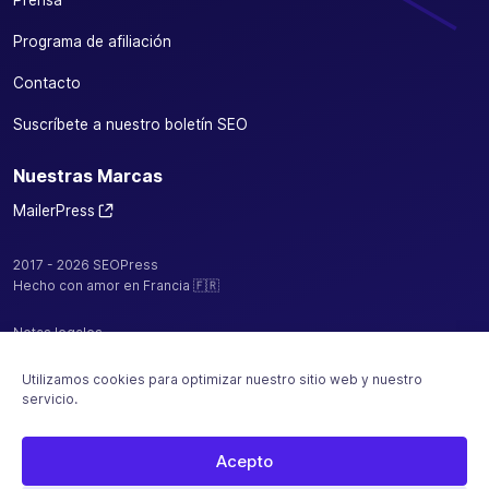
Programa de afiliación
Contacto
Suscríbete a nuestro boletín SEO
Nuestras Marcas
MailerPress
2017 - 2026 SEOPress
Hecho con amor en Francia 🇫🇷
Notas legales
Política de confidencialidad / cookies
Utilizamos cookies para optimizar nuestro sitio web y nuestro
servicio.
CGV
Mapa del sitio
Acepto