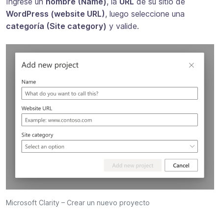
Ingrese un
nombre (Name)
, la
URL
de su sitio de
WordPress (website URL)
, luego seleccione una
categoría (Site category)
y valide.
Microsoft Clarity – Crear un nuevo proyecto