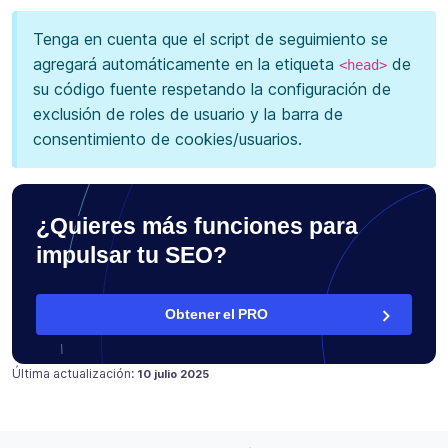
Tenga en cuenta que el script de seguimiento se
agregará automáticamente en la etiqueta
de
<head>
su código fuente respetando la configuración de
exclusión de roles de usuario y la barra de
consentimiento de cookies/usuarios.
¿Quieres más funciones para
impulsar tu SEO?
Obtener el PRO
Publicado en
30 marzo 2022
Última actualización:
10 julio 2025