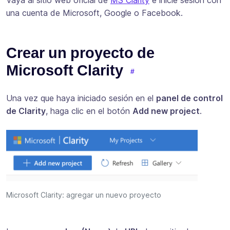
una cuenta de Microsoft, Google o Facebook.
Crear un proyecto de
Microsoft Clarity
Una vez que haya iniciado sesión en el
panel de control
de Clarity
, haga clic en el botón
Add new project
.
Microsoft Clarity: agregar un nuevo proyecto