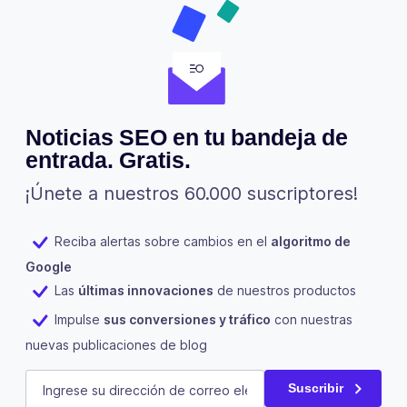
Noticias SEO en tu bandeja de
entrada. Gratis.
¡Únete a nuestros 60.000 suscriptores!
Reciba alertas sobre cambios en el
algoritmo de
Google
Las
últimas innovaciones
de nuestros productos
Impulse
sus conversiones y tráfico
con nuestras
nuevas publicaciones de blog
X/Twitter
E-mail
(Obligatorio)
Suscribir