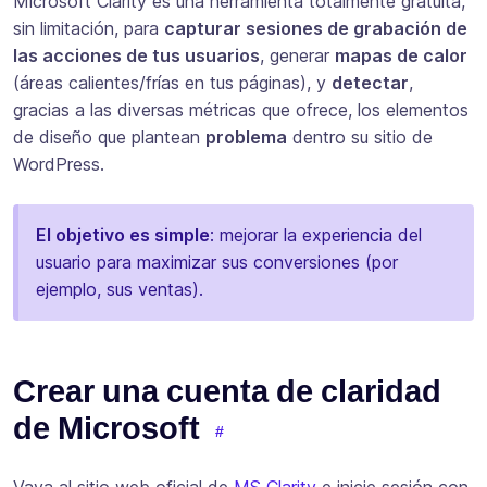
Microsoft Clarity es una herramienta totalmente gratuita,
sin limitación, para
capturar sesiones de grabación de
las acciones de tus usuarios
, generar
mapas de calor
(áreas calientes/frías en tus páginas), y
detectar
,
gracias a las diversas métricas que ofrece, los elementos
de diseño que plantean
problema
dentro su sitio de
WordPress.
El objetivo es simple
: mejorar la experiencia del
usuario para maximizar sus conversiones (por
ejemplo, sus ventas).
Crear una cuenta de claridad
de Microsoft
Vaya al sitio web oficial de
MS Clarity
e inicie sesión con