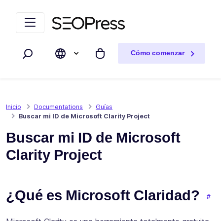
Saltar al contenido
Saltar a la navegación
Cómo comenzar
Buscar
Mi carrito
Inicio
Documentations
Guías
Buscar mi ID de Microsoft Clarity Project
Buscar mi ID de Microsoft
Clarity Project
¿Qué es Microsoft Claridad?