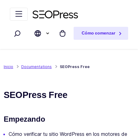
Saltar al contenido
Saltar a la navegación
Cómo comenzar
Buscar
Mi carrito
Inicio
Documentations
SEOPress Free
SEOPress Free
Empezando
Cómo verificar tu sitio WordPress en los motores de