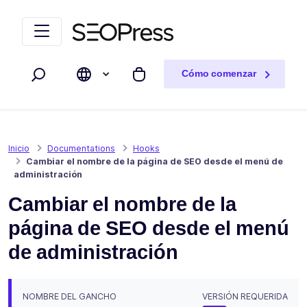
Saltar al contenido
Saltar a la navegación
Cómo comenzar
Buscar
Mi carrito
Inicio
Documentations
Hooks
Cambiar el nombre de la página de SEO desde el menú de
administración
Cambiar el nombre de la
página de SEO desde el menú
de administración
NOMBRE DEL GANCHO
VERSIÓN REQUERIDA