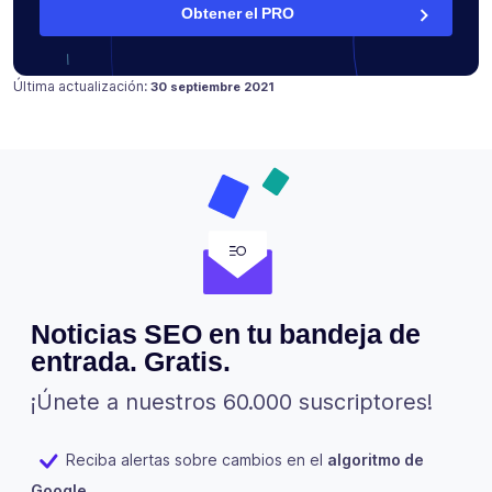
Obtener el PRO
Publicado en
17 julio 2021
Última actualización:
30 septiembre 2021
Noticias SEO en tu bandeja de
entrada. Gratis.
¡Únete a nuestros 60.000 suscriptores!
Reciba alertas sobre cambios en el
algoritmo de
Google