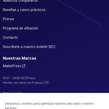
Nuestros compañeros
Reseñas y casos prácticos
Prensa
Programa de afiliación
Contacto
Suscríbete a nuestro boletín SEO
Nuestras Marcas
MailerPress
2017 - 2026 SEOPress
Hecho con amor en Francia 🇫🇷
Notas legales
Política de confidencialidad / cookies
Utilizamos cookies para optimizar nuestro sitio web y nuestro
servicio.