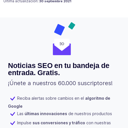
Publicado en
18 julio 2021
Última actualización:
30 septiembre 2021
Noticias SEO en tu bandeja de
entrada. Gratis.
¡Únete a nuestros 60.000 suscriptores!
Reciba alertas sobre cambios en el
algoritmo de
Google
Las
últimas innovaciones
de nuestros productos
Impulse
sus conversiones y tráfico
con nuestras