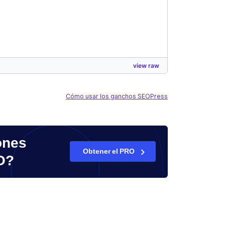
view raw
Cómo usar los ganchos SEOPress
ones
Obtener el PRO
O?