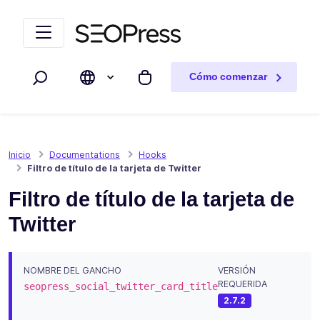
Saltar al contenido
Saltar a la navegación
Cómo comenzar
Buscar
Mi carrito
Inicio
Documentations
Hooks
Filtro de título de la tarjeta de Twitter
Filtro de título de la tarjeta de
Twitter
NOMBRE DEL GANCHO
VERSIÓN
REQUERIDA
seopress_social_twitter_card_title
2.7.2