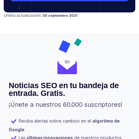
Publicado en
18 julio 2021
Última actualización:
30 septiembre 2021
Noticias SEO en tu bandeja de
entrada. Gratis.
¡Únete a nuestros 60.000 suscriptores!
Reciba alertas sobre cambios en el
algoritmo de
Google
Las
últimas innovaciones
de nuestros productos