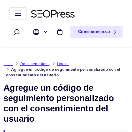
Saltar al contenido
Saltar a la navegación
Cómo comenzar
Buscar
Mi carrito
Inicio
Documentations
Hooks
Agregue un código de seguimiento personalizado con el
consentimiento del usuario
Agregue un código de
seguimiento personalizado
con el consentimiento del
usuario