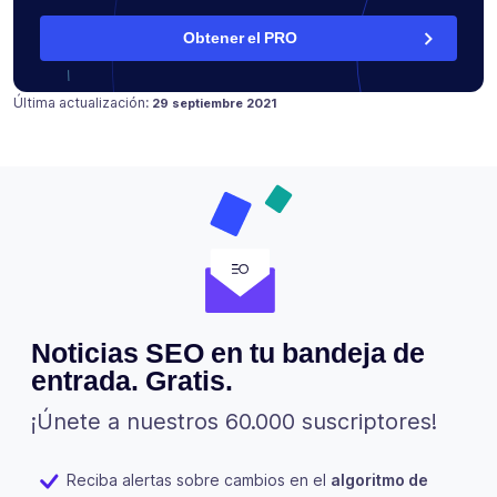
Obtener el PRO
Publicado en
18 julio 2021
Última actualización:
29 septiembre 2021
Noticias SEO en tu bandeja de
entrada. Gratis.
¡Únete a nuestros 60.000 suscriptores!
Reciba alertas sobre cambios en el
algoritmo de