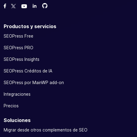
Bifurcanos en GitHub
Bifurcanos en GitHub
Danos like en Facebook
Síguenos en Twitter
Míranos en YouTube
Productos y servicios
SEOPress Free
SEOPress PRO
SEOPress Insights
SEOPress Créditos de IA
SEOPress por MainWP add-on
Integraciones
Precios
Soluciones
Migrar desde otros complementos de SEO