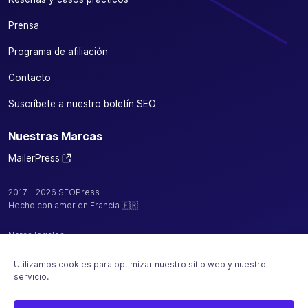
Prensa
Programa de afiliación
Contacto
Suscríbete a nuestro boletín SEO
Nuestras Marcas
MailerPress
2017 - 2026 SEOPress
Hecho con amor en Francia 🇫🇷
Notas legales
Política de confidencialidad / cookies
Utilizamos cookies para optimizar nuestro sitio web y nuestro
servicio.
CGV
Mapa del sitio