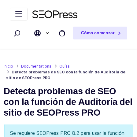
Saltar al contenido
Saltar a la navegación
Cómo comenzar
Buscar
Mi carrito
Inicio
Documentations
Guías
Detecta problemas de SEO con la función de Auditoría del
sitio de SEOPress PRO
Detecta problemas de SEO
con la función de Auditoría del
sitio de SEOPress PRO
Se requiere SEOPress PRO 8.2 para usar la función