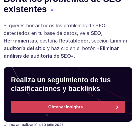
existentes
Si quieres borrar todos los problemas de SEO
detectados en tu base de datos, ve a
SEO
,
Herramientas
, pestaña
Restablecer
, sección
Limpiar
auditoría del sitio
y haz clic en el botón «
Eliminar
análisis de auditoría de SEO
«.
Realiza un seguimiento de tus
clasificaciones y backlinks
Obtener Insights
Publicado en
2 octubre 2024
Última actualización:
10 julio 2025