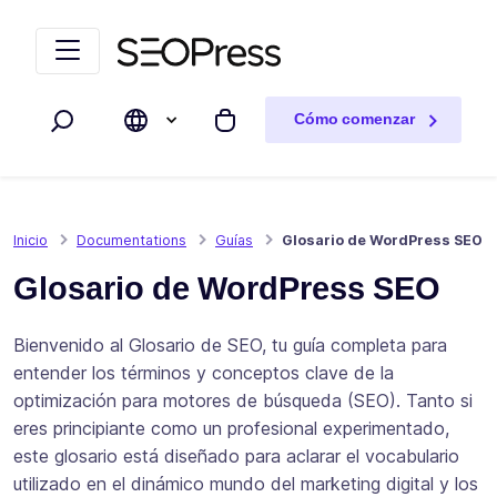
Saltar al contenido
Saltar a la navegación
Cómo comenzar
Buscar
Mi carrito
Inicio
Documentations
Guías
Glosario de WordPress SEO
Glosario de WordPress SEO
Bienvenido al Glosario de SEO, tu guía completa para
entender los términos y conceptos clave de la
optimización para motores de búsqueda (SEO). Tanto si
eres principiante como un profesional experimentado,
este glosario está diseñado para aclarar el vocabulario
utilizado en el dinámico mundo del marketing digital y los