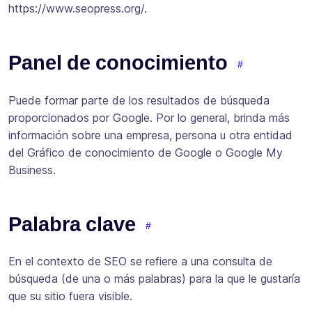
https://www.seopress.org/.
Panel de conocimiento
Puede formar parte de los resultados de búsqueda
proporcionados por Google. Por lo general, brinda más
información sobre una empresa, persona u otra entidad
del Gráfico de conocimiento de Google o Google My
Business.
Palabra clave
En el contexto de SEO se refiere a una consulta de
búsqueda (de una o más palabras) para la que le gustaría
que su sitio fuera visible.