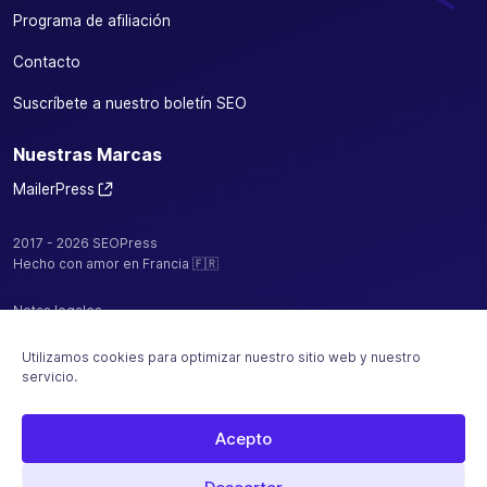
Programa de afiliación
Contacto
Suscríbete a nuestro boletín SEO
Nuestras Marcas
MailerPress
2017 - 2026 SEOPress
Hecho con amor en Francia 🇫🇷
Notas legales
Política de confidencialidad / cookies
Utilizamos cookies para optimizar nuestro sitio web y nuestro
servicio.
CGV
Mapa del sitio
Acepto
Alojado por