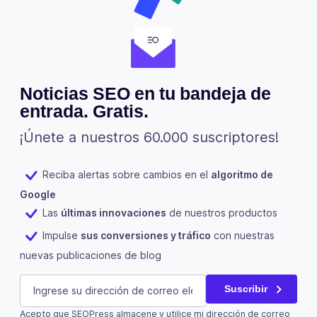
Noticias SEO en tu bandeja de
entrada. Gratis.
¡Únete a nuestros 60.000 suscriptores!
Reciba alertas sobre cambios en el
algoritmo de
Google
Las
últimas innovaciones
de nuestros productos
Impulse
sus conversiones y tráfico
con nuestras
nuevas publicaciones de blog
URL
E-mail
(Obligatorio)
Suscribir
Acepto que SEOPress almacene y utilice mi dirección de correo