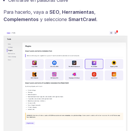
Para hacerlo, vaya a
SEO
,
Herramientas
,
Complementos
y seleccione
SmartCrawl
.