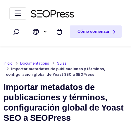
Saltar al contenido
Saltar a la navegación
Cómo comenzar
Buscar
Mi carrito
Inicio
Documentations
Guías
Importar metadatos de publicaciones y términos,
configuración global de Yoast SEO a SEOPress
Importar metadatos de
publicaciones y términos,
configuración global de Yoast
SEO a SEOPress