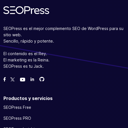
SEOPress es el mejor complemento SEO de WordPress para su
sitio web.
Sencillo, rápido y potente.
El contenido es el Rey.
El marketing es la Reina.
SEOPress es tu Jack.
Bifurcanos en GitHub
Bifurcanos en GitHub
Danos like en Facebook
Síguenos en Twitter
Míranos en YouTube
Productos y servicios
SEOPress Free
SEOPress PRO