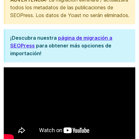
todos los metadatos de las publicaciones de
SEOPress. Los datos de Yoast no serán eliminados.
¡Descubra nuestra
página de migración a
SEOPress
para obtener más opciones de
importación!