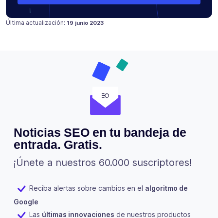
Publicado en
30 mayo 2023
Última actualización:
19 junio 2023
Noticias SEO en tu bandeja de
entrada. Gratis.
¡Únete a nuestros 60.000 suscriptores!
Reciba alertas sobre cambios en el
algoritmo de
Google
Las
últimas innovaciones
de nuestros productos