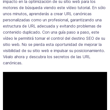
impacto en la optimización de su sitio web para los
motores de búsqueda viendo este vídeo tutorial. En sólo
unos minutos, aprenderás a crear URL canónicas
personalizadas como un profesional, garantizando una
estructura de URL adecuada y evitando problemas de
contenido duplicado. Con una guía paso a paso, este
vídeo le permitirá tomar el control del destino SEO de su
sitio web. No se pierda esta oportunidad de mejorar la
visibilidad de su sitio web e impulsar su posicionamiento.
Véalo ahora y descubra los secretos de las URL
canónicas.