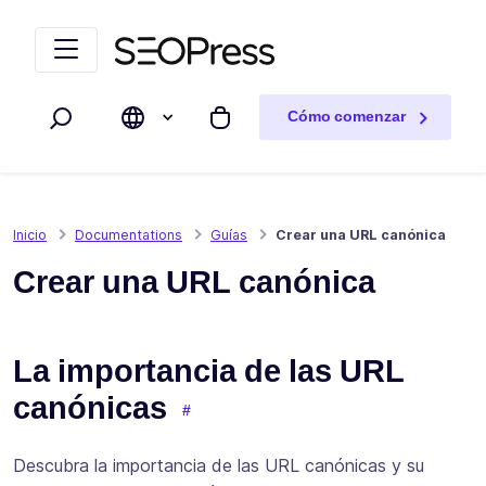
Saltar al contenido
Saltar a la navegación
Cómo comenzar
Buscar
Mi carrito
Inicio
Documentations
Guías
Crear una URL canónica
Crear una URL canónica
La importancia de las URL
canónicas
Descubra la importancia de las URL canónicas y su