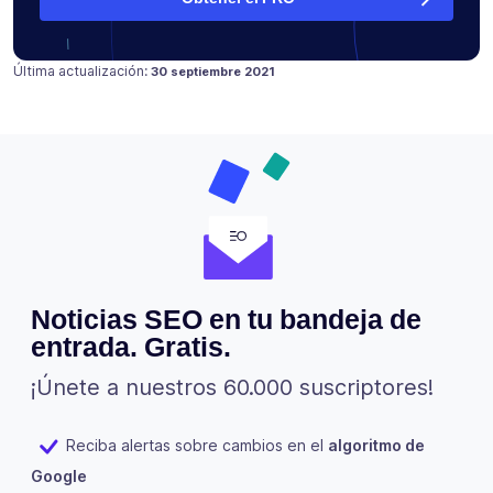
Publicado en
18 julio 2021
Última actualización:
30 septiembre 2021
Noticias SEO en tu bandeja de
entrada. Gratis.
¡Únete a nuestros 60.000 suscriptores!
Reciba alertas sobre cambios en el
algoritmo de
Google