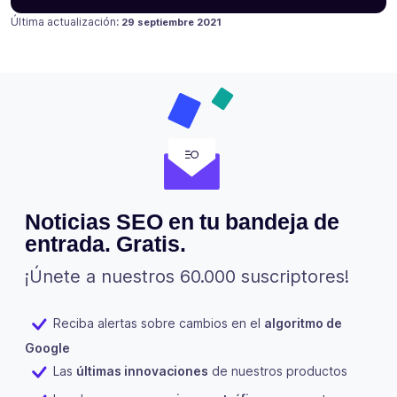
Publicado en
17 julio 2021
Última actualización:
29 septiembre 2021
Noticias SEO en tu bandeja de
entrada. Gratis.
¡Únete a nuestros 60.000 suscriptores!
Reciba alertas sobre cambios en el
algoritmo de
Google
Las
últimas innovaciones
de nuestros productos