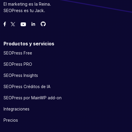
El marketing es la Reina.
SEOPress es tu Jack.
Bifurcanos en GitHub
Bifurcanos en GitHub
Danos like en Facebook
Síguenos en Twitter
Míranos en YouTube
Productos y servicios
SEOPress Free
SEOPress PRO
SEOPress Insights
SEOPress Créditos de IA
SEOPress por MainWP add-on
Integraciones
Precios