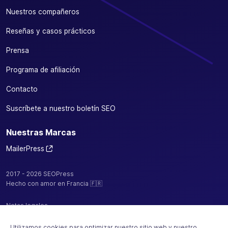
Nuestros compañeros
Reseñas y casos prácticos
Prensa
Programa de afiliación
Contacto
Suscríbete a nuestro boletín SEO
Nuestras Marcas
MailerPress
2017 - 2026 SEOPress
Hecho con amor en Francia 🇫🇷
Notas legales
Política de confidencialidad / cookies
Utilizamos cookies para optimizar nuestro sitio web y nuestro