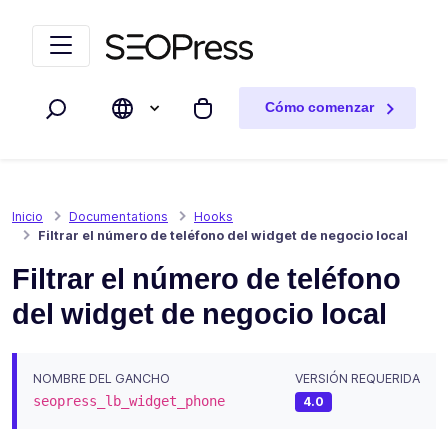
Saltar al contenido
Saltar a la navegación
Cómo comenzar
Buscar
Mi carrito
Inicio
Documentations
Hooks
Filtrar el número de teléfono del widget de negocio local
Filtrar el número de teléfono
del widget de negocio local
NOMBRE DEL GANCHO
VERSIÓN REQUERIDA
seopress_lb_widget_phone
4.0