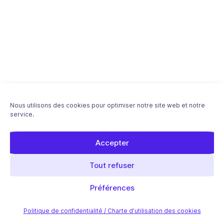
Nous utilisons des cookies pour optimiser notre site web et notre
service.
Accepter
Tout refuser
Download "Réussir le référencement de son
premier site" ebook - Free PDF
Préférences
Dans cette série :
Politique de confidentialité / Charte d’utilisation des cookies