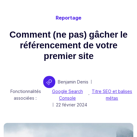
Reportage
Comment (ne pas) gâcher le
référencement de votre
premier site
Auteur
Benjamin Denis
|
Fonctionnalités
Google Search
Titre SEO et balises
-
associées :
Console
métas
Publié le
22 février 2024
|