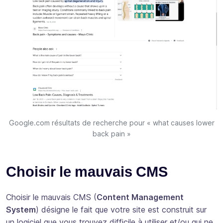
Google.com résultats de recherche pour « what causes lower
back pain »
Choisir le mauvais CMS
Choisir le mauvais CMS (
Content Management
System
) désigne le fait que votre site est construit sur
un logiciel que vous trouvez difficile à utiliser et/ou qui ne